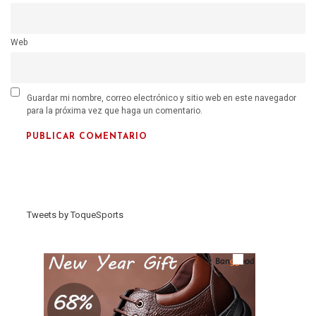
Web
Guardar mi nombre, correo electrónico y sitio web en este navegador
para la próxima vez que haga un comentario.
Tweets by ToqueSports