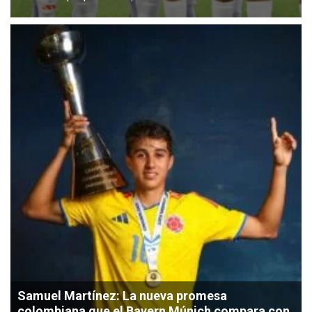
Samuel Martínez: La nueva promesa
colombiana que el Bayern Múnich compara con