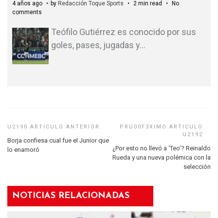
4 años ago
by
Redacción Toque Sports
2 min read
No
comments
Teófilo Gutiérrez es conocido por sus
goles, pases, jugadas y
…
Borja confiesa cual fue el Junior que
¿Por esto no llevó a ‘Teo’? Reinaldo
lo enamoró
Rueda y una nueva polémica con la
selección
NOTICIAS RELACIONADAS