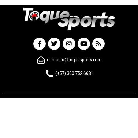
contacto@toquesports.com
(+57) 300 752 6681