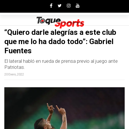
Toggle
“Quiero darle alegrías a este club
que me lo ha dado todo”: Gabriel
Fuentes
El lateral habló en rueda de prensa previo al juego ante
Patriotas.
20 Enero, 2022