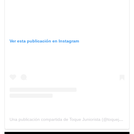
Ver esta publicación en Instagram
Una publicación compartida de Toque Juniorista (@toquejuniorista)