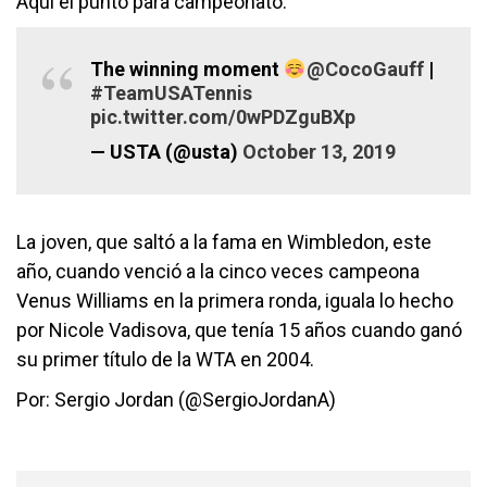
Aquí el punto para campeonato:
The winning moment
@CocoGauff
|
#TeamUSATennis
pic.twitter.com/0wPDZguBXp
— USTA (@usta)
October 13, 2019
La joven, que saltó a la fama en Wimbledon, este
año, cuando venció a la cinco veces campeona
Venus Williams en la primera ronda, iguala lo hecho
por Nicole Vadisova, que tenía 15 años cuando ganó
su primer título de la WTA en 2004.
Por: Sergio Jordan (@SergioJordanA)