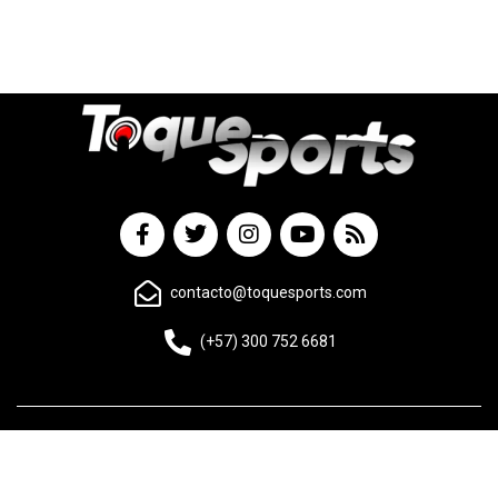
contacto@toquesports.com
(+57) 300 752 6681