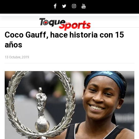
Toggle
Coco Gauff, hace historia con 15
años
13 Octubre, 2019