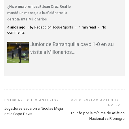
¿Hizo una promesa? Juan Cruz Real le
mandó un mensaje a la afición tras la
derrota ante Millonarios
4 años ago
by
Redacción Toque Sports
1 min read
No
comments
Junior de Barranquilla cayó 1-0 en su
visita a Millonarios
…
Jugadores sacaron a Nicolás Mejía
Triunfo por la mínima de Atlético
de la Copa Davis
Nacional vs Rionegro