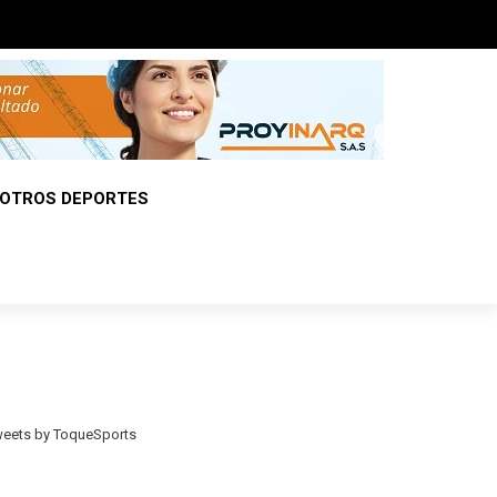
OTROS DEPORTES
eets by ToqueSports