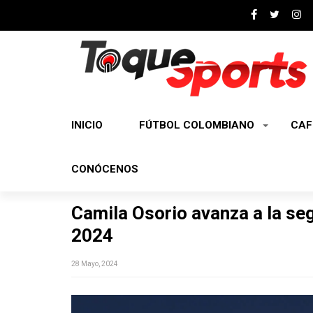
INICIO
FÚTBOL COLOMBIANO
CAF
CONÓCENOS
Camila Osorio avanza a la se
2024
28 Mayo, 2024