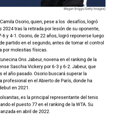
Megan Briggs/Getty Images)
Camila Osorio, quien, pese a los desafíos, logró
 2024 tras la retirada por lesión de su oponente,
 7-6 y 4-1. Osorio, de 22 años, logró reponerse luego
 de partido en el segundo, antes de tomar el control
a por molestias físicas.
 tunecina Ons Jabeur, novena en el ranking de la
nse Saschia Vickery por 6-3 y 6-2. Jabeur, que
os el año pasado. Osorio buscará superar la
 profesional en el Abierto de París, donde ha
debut en 2021.
sanitas, es la principal representante del tenis
ando el puesto 77 en el ranking de la WTA. Su
lcanzada en abril de 2022.