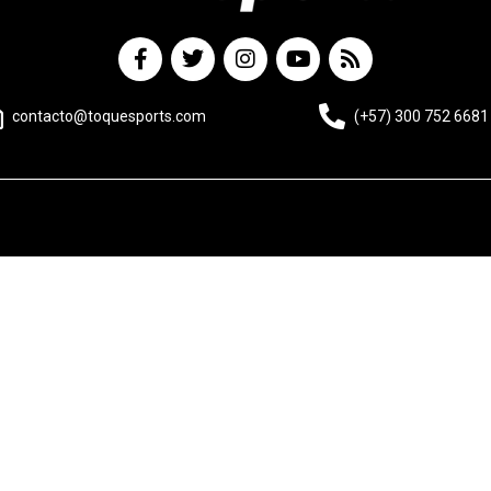
contacto@toquesports.com
(+57) 300 752 6681