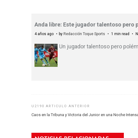
Anda libre: Este jugador talentoso pero 
4 años ago
by
Redacción Toque Sports
1 min read
N
Un jugador talentoso pero polémi
Caos en la Tribuna y Victoria del Junior en una Noche Intens