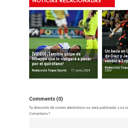
NOTICIAS RELACIONADAS
Un baile en
[VIDEO] ¡Terrible golpe de
de Díaz y J
Mbappé que lo obligará a pasar
venció a Es
por el quirófano!
Redacción Toqu
Redacción Toque Sports
17 Junio, 2024
2024
Comments (0)
Tu dirección de correo electrónico no será publicada.
Los c
Comentario
*