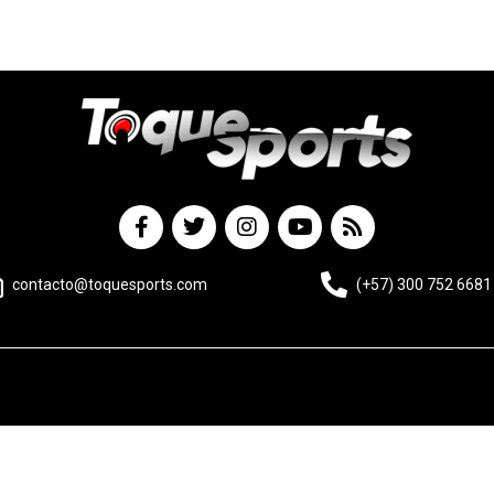
contacto@toquesports.com
(+57) 300 752 6681