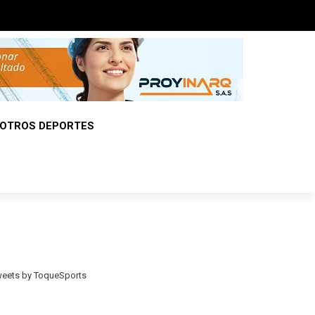
OTROS DEPORTES
eets by ToqueSports