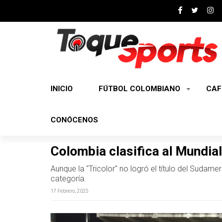
INICIO
FÚTBOL COLOMBIANO
CAF
CONÓCENOS
Colombia clasifica al Mundial
Aunque la "Tricolor" no logró el título del Sudam
categoría.
17 Febrero, 2025