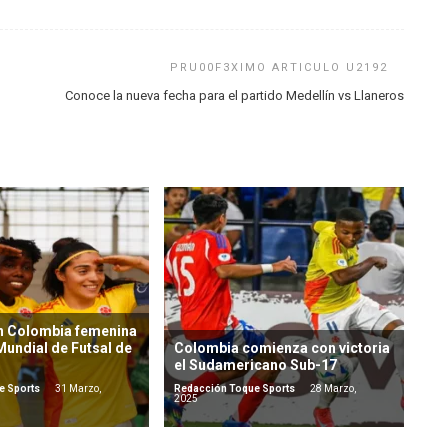
Conoce la nueva fecha para el partido Medellín vs Llaneros
n Colombia femenina
 Mundial de Futsal de
Colombia comienza con victoria
el Sudamericano Sub-17
e Sports
31 Marzo,
Redacción Toque Sports
28 Marzo,
2025