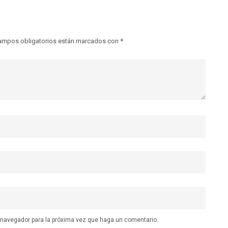
ampos obligatorios están marcados con
*
e navegador para la próxima vez que haga un comentario.