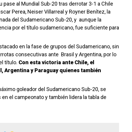
pase al Mundial Sub-20 tras derrotar 3-1 a Chile
car Perea, Neiser Villarreal y Royner Benítez, la
jornada del Sudamericano Sub-20, y aunque la
encia por el título sudamericano, fue suficiente para
stacado en la fase de grupos del Sudamericano, sin
rrotas consecutivas ante Brasil y Argentina, por lo
l título.
Con esta victoria ante Chile, el
l, Argentina y Paraguay quienes también
l máximo goleador del Sudamericano Sub-20, se
 en el campeonato y también lidera la tabla de