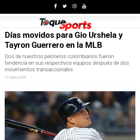
Toggle
Días movidos para Gio Urshela y
Tayron Guerrero en la MLB
Dos de nuestros peloteros colombianos fueron
tendencia en sus respectivos equipos después de dos
movimientos transaccionales.
11 Enero, 2020