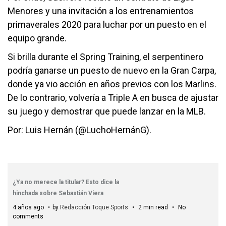
Menores y una invitación a los entrenamientos
primaverales 2020 para luchar por un puesto en el
equipo grande.
Si brilla durante el Spring Training, el serpentinero
podría ganarse un puesto de nuevo en la Gran Carpa,
donde ya vio acción en años previos con los Marlins.
De lo contrario, volvería a Triple A en busca de ajustar
su juego y demostrar que puede lanzar en la MLB.
Por: Luis Hernán (@LuchoHernánG).
¿Ya no merece la titular? Esto dice la
hinchada sobre Sebastián Viera
4 años ago
by
Redacción Toque Sports
2 min read
No
comments