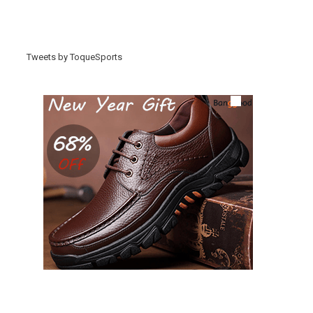
Tweets by ToqueSports