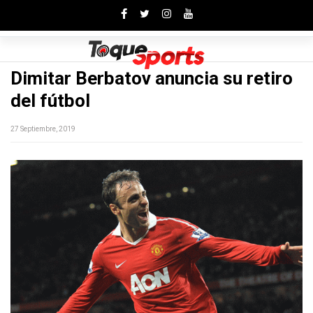
Toggle
Dimitar Berbatov anuncia su retiro
del fútbol
27 Septiembre, 2019