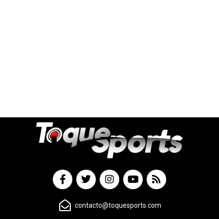
contacto@toquesports.com