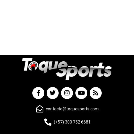
contacto@toquesports.com
(+57) 300 752 6681