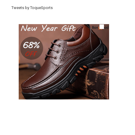
Tweets by ToqueSports