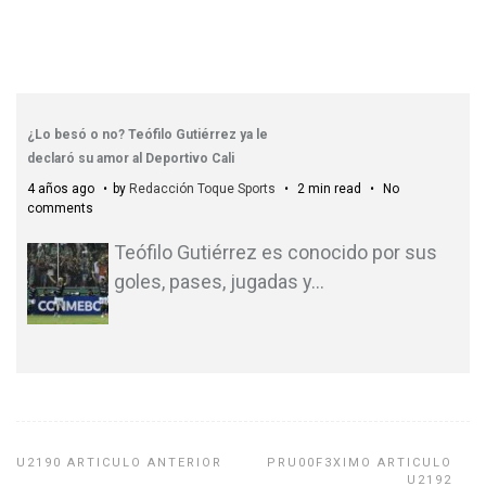
¿Lo besó o no? Teófilo Gutiérrez ya le
declaró su amor al Deportivo Cali
4 años ago
by
Redacción Toque Sports
2 min read
No
comments
Teófilo Gutiérrez es conocido por sus
goles, pases, jugadas y
…