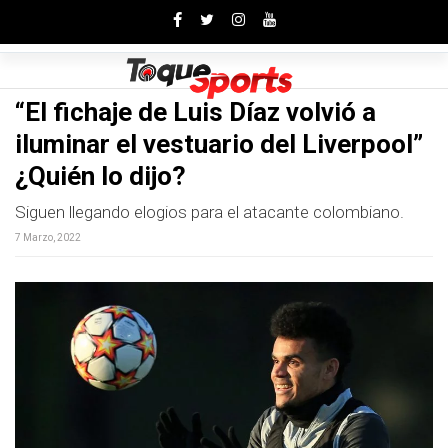
Toggle
“El fichaje de Luis Díaz volvió a
iluminar el vestuario del Liverpool”
¿Quién lo dijo?
Siguen llegando elogios para el atacante colombiano.
7 Marzo, 2022