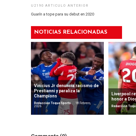
Guarín a tope para su debut en 2020
NOTICIAS RELACIONADAS
Vinícius Jr denuncia racismo de
Prestianni y paraliza la
Liverpool re
Champions
honor a Dio
Redacción Toque Sports
18 Febrero,
2026
Redacción Toqu