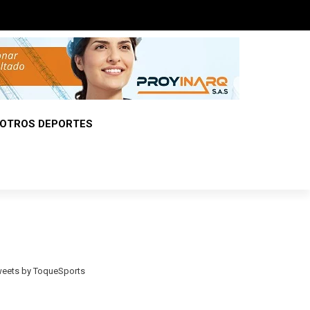
OTROS DEPORTES
eets by ToqueSports