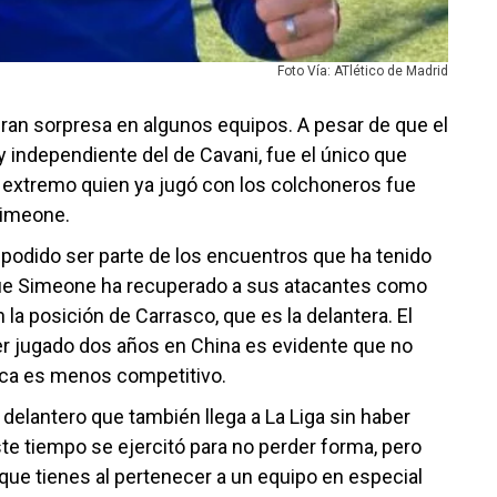
Foto Vía: ATlético de Madrid
gran sorpresa en algunos equipos. A pesar de que el
y independiente del de Cavani, fue el único que
el extremo quien ya jugó con los colchoneros fue
Simeone.
 podido ser parte de los encuentros que ha tenido
 que Simeone ha recuperado a sus atacantes como
la posición de Carrasco, que es la delantera. El
er jugado dos años en China es evidente que no
ática es menos competitivo.
l delantero que también llega a La Liga sin haber
te tiempo se ejercitó para no perder forma, pero
que tienes al pertenecer a un equipo en especial