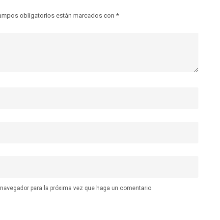
ampos obligatorios están marcados con
*
e navegador para la próxima vez que haga un comentario.