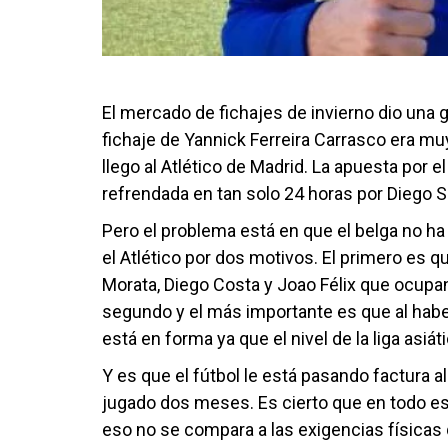
El mercado de fichajes de invierno dio una 
fichaje de Yannick Ferreira Carrasco era mu
llego al Atlético de Madrid. La apuesta por 
refrendada en tan solo 24 horas por Diego 
Pero el problema está en que el belga no ha
el Atlético por dos motivos. El primero es
Morata, Diego Costa y Joao Félix que ocupan 
segundo y el más importante es que al hab
está en forma ya que el nivel de la liga asi
Y es que el fútbol le está pasando factura a
jugado dos meses. Es cierto que en todo es
eso no se compara a las exigencias físicas 