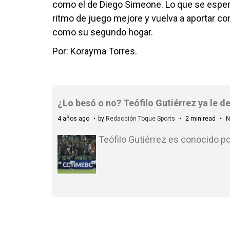
como el de Diego Simeone. Lo que se esper
ritmo de juego mejore y vuelva a aportar con
como su segundo hogar.
Por: Korayma Torres.
¿Lo besó o no? Teófilo Gutiérrez ya le d
4 años ago
by
Redacción Toque Sports
2 min read
N
Teófilo Gutiérrez es conocido po