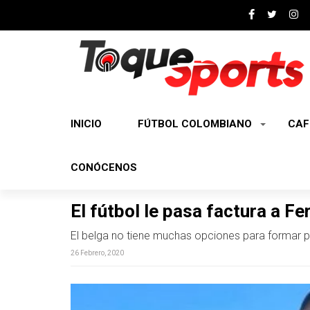
INICIO
FÚTBOL COLOMBIANO
CAF
CONÓCENOS
El fútbol le pasa factura a Fe
El belga no tiene muchas opciones para formar part
26 Febrero, 2020