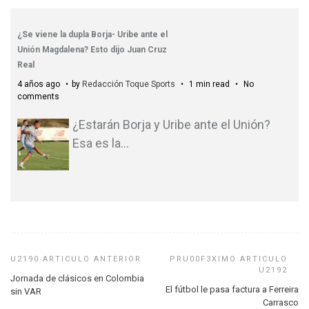
¿Se viene la dupla Borja- Uribe ante el
Unión Magdalena? Esto dijo Juan Cruz
Real
4 años ago
by
Redacción Toque Sports
1 min read
No
comments
¿Estarán Borja y Uribe ante el Unión?
Esa es la
…
Jornada de clásicos en Colombia
El fútbol le pasa factura a Ferreira
sin VAR
Carrasco