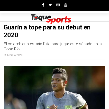
Toggle
Guarín a tope para su debut en
2020
El colombiano estaría listo para jugar este sábado en la
Copa Río
25 Febrero, 2020