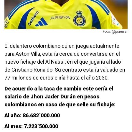
Foto: @psierrar
El delantero colombiano quien juega actualmente
para Aston Villa, estaría cerca de convertirse en el
nuevo fichaje del Al Nassr, en el que jugaría al lado
de Cristiano Ronaldo. Su contrato estaría valuado en
77 millones de euros e iría hasta el año 2030.
De acuerdo a la tasa de cambio este sería el
salario de Jhon Jader Durán en pesos
colombianos en caso de que selle su fichaje:
Al año: 86.682´000.000
Al mes: 7.223´500.000