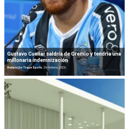
Gustavo Cuellar saldría de Gremio y tendría una
millonaria indemnización
Redacción Toque Sports
26 Febrero, 2026