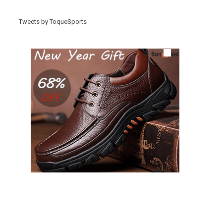
Tweets by ToqueSports