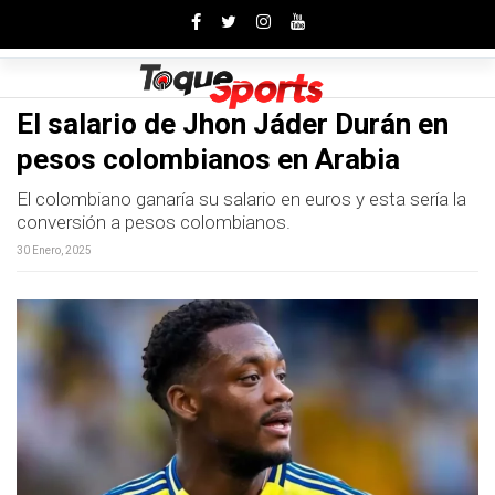
Toggle
El salario de Jhon Jáder Durán en
pesos colombianos en Arabia
El colombiano ganaría su salario en euros y esta sería la
conversión a pesos colombianos.
30 Enero, 2025