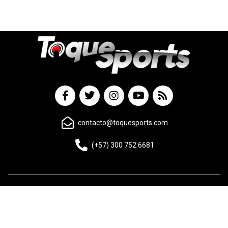
contacto@toquesports.com
(+57) 300 752 6681