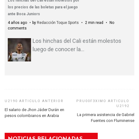
Los hinchas del Cali están molestos por
los precios de las boletas para el juego
ante Boca Juniors
4 años ago
by
Redacción Toque Sports
2 min read
No
comments
Los hinchas del Cali están molestos
luego de conocer la
…
El salario de Jhon Jáder Durán en
La primera asistencia de Gabriel
pesos colombianos en Arabia
Fuentes con Fluminense