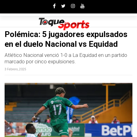
Toggle
Polémica: 5 jugadores expulsados
en el duelo Nacional vs Equidad
Atlético Nacional venció 1-0 a La Equidad en un partido
marcado por cinco expulsiones.
3 Febrero, 2025