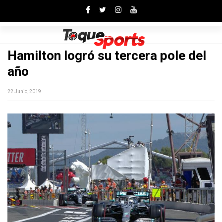
Toggle
Hamilton logró su tercera pole del
año
22 Junio, 2019