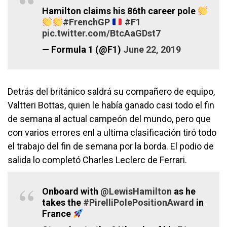
Hamilton claims his 86th career pole
#FrenchGP
#F1
pic.twitter.com/BtcAaGDst7
— Formula 1 (@F1)
June 22, 2019
Detrás del británico saldrá su compañero de equipo,
Valtteri Bottas, quien le había ganado casi todo el fin
de semana al actual campeón del mundo, pero que
con varios errores enl a ultima clasificación tiró todo
el trabajo del fin de semana por la borda. El podio de
salida lo completó Charles Leclerc de Ferrari.
Onboard with
@LewisHamilton
as he
takes the
#PirelliPolePositionAward
in
France