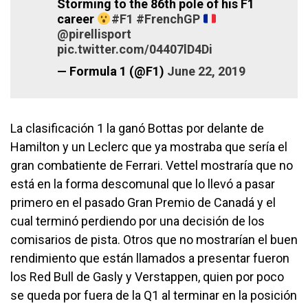
Storming to the 86th pole of his F1
career
#F1
#FrenchGP
@pirellisport
pic.twitter.com/04407lD4Di
— Formula 1 (@F1)
June 22, 2019
La clasificación 1 la ganó Bottas por delante de
Hamilton y un Leclerc que ya mostraba que sería el
gran combatiente de Ferrari. Vettel mostraría que no
está en la forma descomunal que lo llevó a pasar
primero en el pasado Gran Premio de Canadá y el
cual terminó perdiendo por una decisión de los
comisarios de pista. Otros que no mostrarían el buen
rendimiento que están llamados a presentar fueron
los Red Bull de Gasly y Verstappen, quien por poco
se queda por fuera de la Q1 al terminar en la posición