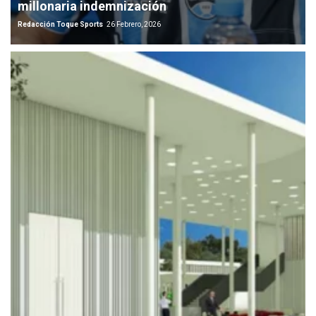
millonaria indemnización
Redacción Toque Sports
26 Febrero, 2026