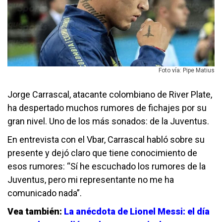
Foto vía: Pipe Matius
Jorge Carrascal, atacante colombiano de River Plate,
ha despertado muchos rumores de fichajes por su
gran nivel. Uno de los más sonados: de la Juventus.
En entrevista con el Vbar, Carrascal habló sobre su
presente y dejó claro que tiene conocimiento de
esos rumores: “Sí he escuchado los rumores de la
Juventus, pero mi representante no me ha
comunicado nada”.
Vea también:
La anécdota de Lionel Messi: el día