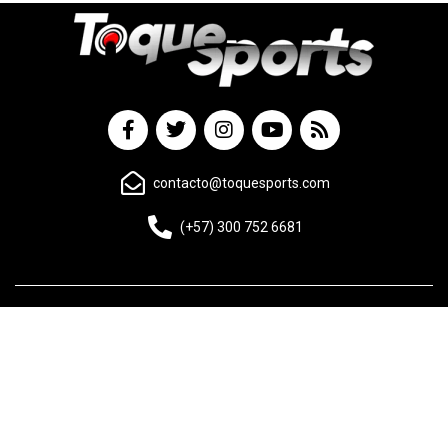
contacto@toquesports.com
(+57) 300 752 6681