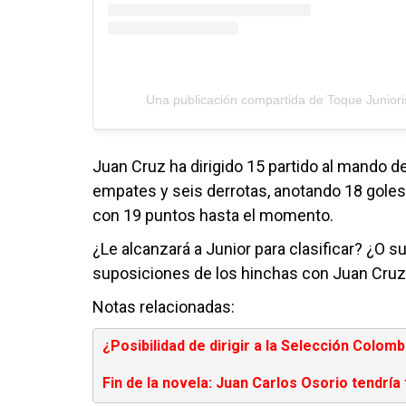
Una publicación compartida de Toque Juniori
Juan Cruz ha dirigido 15 partido al mando de
empates y seis derrotas, anotando 18 goles y
con 19 puntos hasta el momento.
¿Le alcanzará a Junior para clasificar? ¿O s
suposiciones de los hinchas con Juan Cruz
Notas relacionadas:
¿Posibilidad de dirigir a la Selección Colo
Fin de la novela: Juan Carlos Osorio tendría 