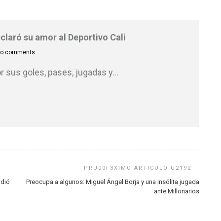
eclaró su amor al Deportivo Cali
o comments
r sus goles, pases, jugadas y
…
ndió
Preocupa a algunos: Miguel Ángel Borja y una insólita jugada
ante Millonarios