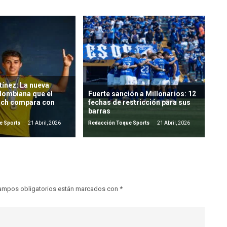
ínez: La nueva
lombiana que el
Fuerte sanción a Millonarios: 12
ich compara con
fechas de restricción para sus
barras
e Sports
21 Abril, 2026
Redacción Toque Sports
21 Abril, 2026
ampos obligatorios están marcados con
*