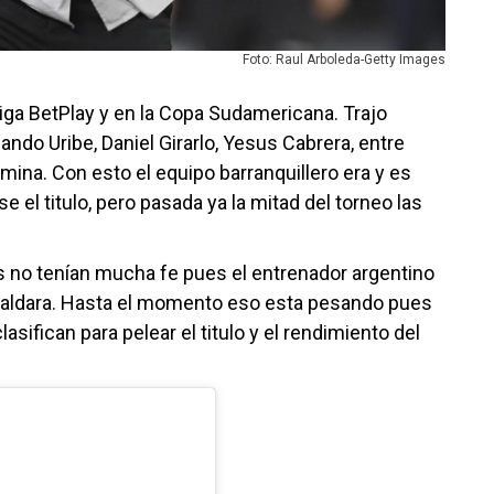
Foto: Raul Arboleda-Getty Images
iga BetPlay y en la Copa Sudamericana. Trajo
ndo Uribe, Daniel Girarlo, Yesus Cabrera, entre
mina. Con esto el equipo barranquillero era y es
e el titulo, pero pasada ya la mitad del torneo las
s no tenían mucha fe pues el entrenador argentino
spaldara. Hasta el momento eso esta pesando pues
sifican para pelear el titulo y el rendimiento del