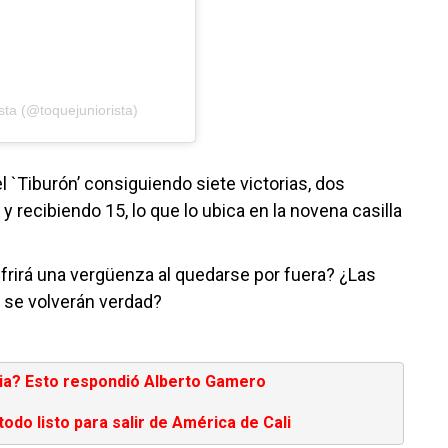
sta (@toquejuniorista)
l `Tiburón’ consiguiendo siete victorias, dos
 recibiendo 15, lo que lo ubica en la novena casilla
ufrirá una vergüenza al quedarse por fuera? ¿Las
 se volverán verdad?
mbia? Esto respondió Alberto Gamero
todo listo para salir de América de Cali