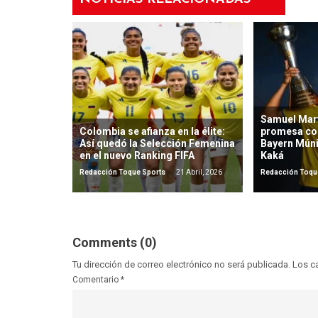
Samuel Mart
Colombia se afianza en la élite:
promesa co
Así quedó la Selección Femenina
Bayern Mún
en el nuevo Ranking FIFA
Kaká
Redacción Toque Sports
21 Abril, 2026
Redacción Toqu
Comments (0)
Tu dirección de correo electrónico no será publicada.
Los c
Comentario
*