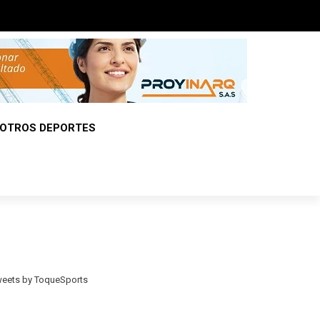
OTROS DEPORTES
eets by ToqueSports