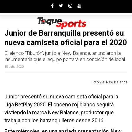
Toggle
Junior de Barranquilla presentó su
nueva camiseta oficial para el 2020
El elenco 'Tiburón', junto a New Balance, anunciaron la
indumentaria que el equipo portará en condición de local.
15 Julio, 2020
Foto vía: New Balance
Junior presentó su nueva camiseta oficial para la
Liga BetPlay 2020. El onceno rojiblanco seguirá
vistiendo la marca New Balance, productor que
trabaja con los barranquilleros desde 2016.
Este miércoles, en una ansiada presentación, New