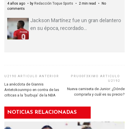
4 años ago
by
Redacción Toque Sports
2 min read
No
comments
Jackson Martínez fue un gran delantero
en su época, recordado
…
La anécdota de Giannis
Nueva camiseta de Junior: ¿Dónde
Antetokounmpo en contra de las
comprarla y cuál es su precio?
críticas a la ‘burbuja’ de la NBA
NOTICIAS RELACIONADAS