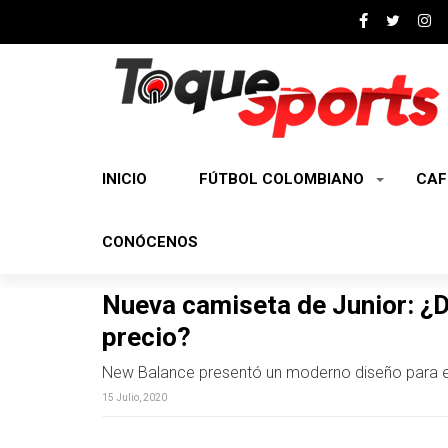
INICIO
FÚTBOL COLOMBIANO
CAF
CONÓCENOS
Nueva camiseta de Junior: ¿D
precio?
New Balance presentó un moderno diseño para el
15 Julio, 2020