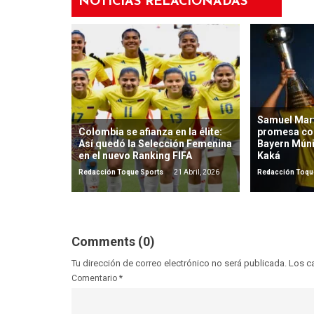
NOTICIAS RELACIONADAS
Samuel Mart
Colombia se afianza en la élite:
promesa co
Así quedó la Selección Femenina
Bayern Mún
en el nuevo Ranking FIFA
Kaká
Redacción Toque Sports
21 Abril, 2026
Redacción Toqu
Comments (0)
Tu dirección de correo electrónico no será publicada.
Los c
Comentario
*