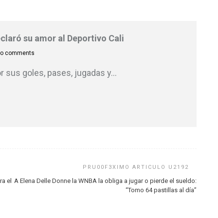
eclaró su amor al Deportivo Cali
o comments
r sus goles, pases, jugadas y
…
ra el
A Elena Delle Donne la WNBA la obliga a jugar o pierde el sueldo:
“Tomo 64 pastillas al día”