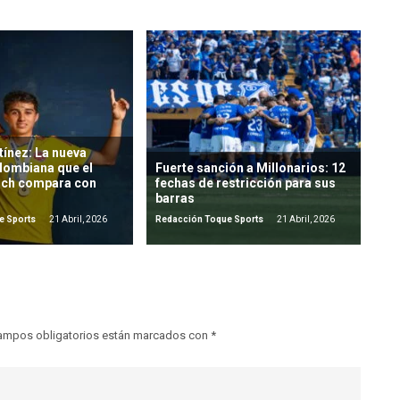
ínez: La nueva
lombiana que el
Fuerte sanción a Millonarios: 12
ich compara con
fechas de restricción para sus
barras
e Sports
21 Abril, 2026
Redacción Toque Sports
21 Abril, 2026
ampos obligatorios están marcados con
*