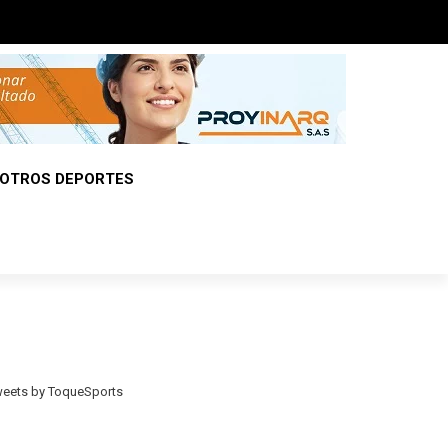
OTROS DEPORTES
eets by ToqueSports