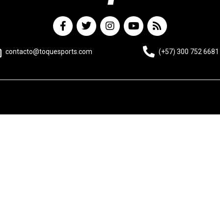
contacto@toquesports.com
(+57) 300 752 6681