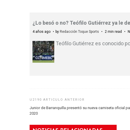
¿Lo besó o no? Teófilo Gutiérrez ya le d
4 años ago
by
Redacción Toque Sports
2 min read
N
Teófilo Gutiérrez es conocido po
Junior de Barranquilla presentó su nueva camiseta oficial pa
2020