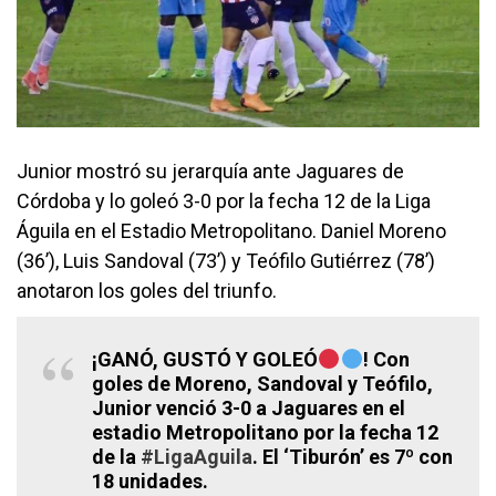
Junior mostró su jerarquía ante Jaguares de
Córdoba y lo goleó 3-0 por la fecha 12 de la Liga
Águila en el Estadio Metropolitano. Daniel Moreno
(36’), Luis Sandoval (73’) y Teófilo Gutiérrez (78’)
anotaron los goles del triunfo.
¡GANÓ, GUSTÓ Y GOLEÓ
! Con
goles de Moreno, Sandoval y Teófilo,
Junior venció 3-0 a Jaguares en el
estadio Metropolitano por la fecha 12
de la
#LigaAguila
. El ‘Tiburón’ es 7º con
18 unidades.