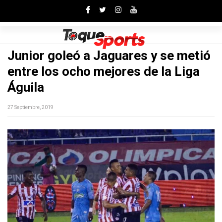
Toggle
Junior goleó a Jaguares y se metió
entre los ocho mejores de la Liga
Águila
27 Septiembre, 2019