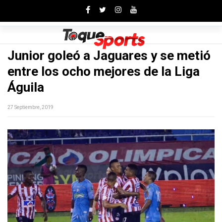
Toggle
Junior goleó a Jaguares y se metió
entre los ocho mejores de la Liga
Águila
27 Septiembre, 2019