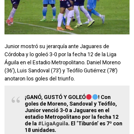
Junior mostró su jerarquía ante Jaguares de
Córdoba y lo goleó 3-0 por la fecha 12 de la Liga
Águila en el Estadio Metropolitano. Daniel Moreno
(36’), Luis Sandoval (73’) y Teófilo Gutiérrez (78’)
anotaron los goles del triunfo.
¡GANÓ, GUSTÓ Y GOLEÓ
! Con
goles de Moreno, Sandoval y Teófilo,
Junior venció 3-0 a Jaguares en el
estadio Metropolitano por la fecha 12
de la
#LigaAguila
. El ‘Tiburón’ es 7º con
18 unidades.