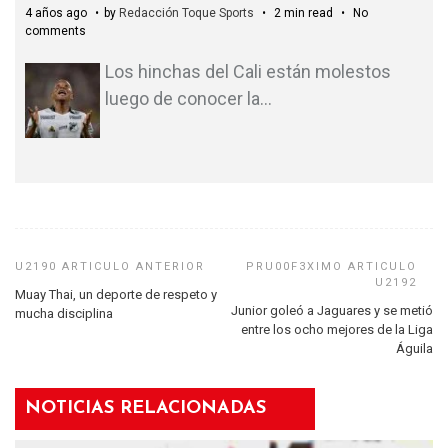
4 años ago
by
Redacción Toque Sports
2 min read
No
comments
Los hinchas del Cali están molestos
luego de conocer la
…
Muay Thai, un deporte de respeto y
Junior goleó a Jaguares y se metió
mucha disciplina
entre los ocho mejores de la Liga
Águila
NOTICIAS RELACIONADAS