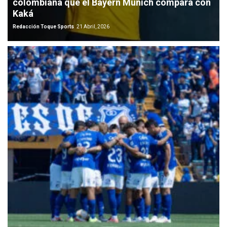
colombiana que el Bayern Múnich compara con
Kaká
Redacción Toque Sports
21 Abril, 2026