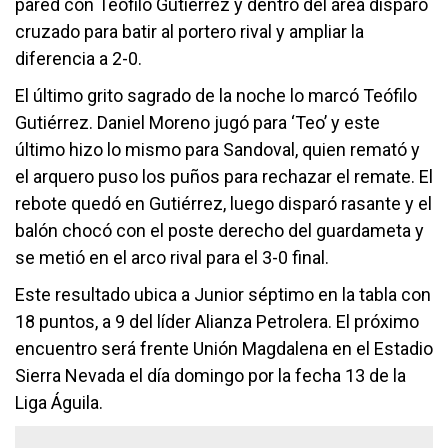
pared con Teófilo Gutiérrez y dentro del área disparó
cruzado para batir al portero rival y ampliar la
diferencia a 2-0.
El último grito sagrado de la noche lo marcó Teófilo
Gutiérrez. Daniel Moreno jugó para ‘Teo’ y este
último hizo lo mismo para Sandoval, quien remató y
el arquero puso los puños para rechazar el remate. El
rebote quedó en Gutiérrez, luego disparó rasante y el
balón chocó con el poste derecho del guardameta y
se metió en el arco rival para el 3-0 final.
Este resultado ubica a Junior séptimo en la tabla con
18 puntos, a 9 del líder Alianza Petrolera. El próximo
encuentro será frente Unión Magdalena en el Estadio
Sierra Nevada el día domingo por la fecha 13 de la
Liga Águila.