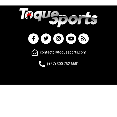
contacto@toquesports.com
(+57) 300 752 6681