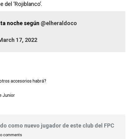
e del ‘Rojiblanco’.
sta noche según
@elheraldoco
March 17, 2022
otros accesorios habrá?
e Junior
ado como nuevo jugador de este club del FPC
o comments