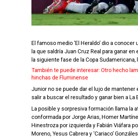
El famoso medio ‘El Heraldo’ dio a conocer
la que saldría Juan Cruz Real para ganar en 
la siguiente fase de la Copa Sudamericana, 
También te puede interesar:
Otro hecho lame
hinchas de Fluminense
Junior no se puede dar el lujo de mantener e
salir a buscar el resultado y ganar bien a La
La posible y sorpresiva formación llama la a
conformada por Jorge Arias, Homer Martínez
Hinestroza por izquierda y Fabián Viáfara po
Moreno, Yesus Cabrera y ‘Cariaco’ Gonzáles.