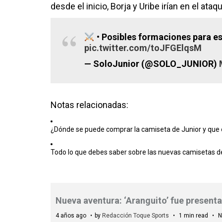
desde el inicio, Borja y Uribe irían en el ataqu
• Posibles formaciones para e
pic.twitter.com/toJFGElqsM
— SoloJunior (@SOLO_JUNIOR)
Notas relacionadas:
¿Dónde se puede comprar la camiseta de Junior y que 
Todo lo que debes saber sobre las nuevas camisetas d
Nueva aventura: ‘Aranguito’ fue present
4 años ago
by
Redacción Toque Sports
1 min read
N