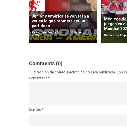
Junior y América se volverán a
Médicos de 
ver en lo que promete ser un
juegan en el
partidazo
Mundial 20
Redacción Toque Sports
18 Febrero,
2026
Redacción Toqu
Comments (0)
Tu dirección de correo electrónico no será publicada.
Los c
Comentario
*
Nombre
*