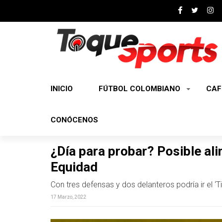
INICIO
FÚTBOL COLOMBIANO
CAF
CONÓCENOS
¿Día para probar? Posible ali
Equidad
Con tres defensas y dos delanteros podría ir el ‘T
17 Marzo, 2022