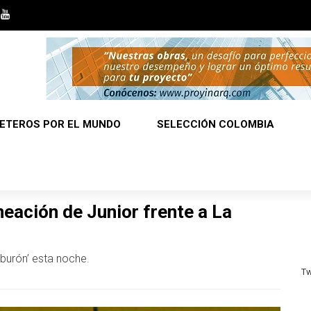
ETEROS POR EL MUNDO
SELECCIÓN COLOMBIA
neación de Junior frente a La
iburón’ esta noche.
Tw