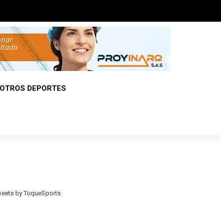
OTROS DEPORTES
eets by ToqueSports