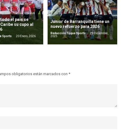
todo el país se
Junior de Barranquilla tiene un
 Caribe su cupo al
nuevo refuerzo para 2026
26
Redacción Toque Sports
29 Diciembre,
e Sports
20 Enero, 2026
2025
ampos obligatorios están marcados con
*