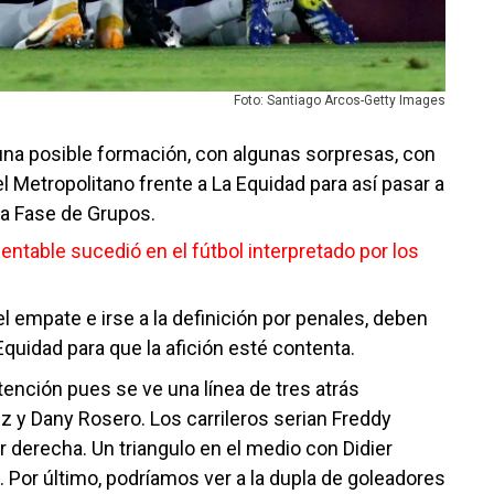
Foto: Santiago Arcos-Getty Images
 una posible formación, con algunas sorpresas, con
el Metropolitano frente a La Equidad para así pasar a
la Fase de Grupos.
ntable sucedió en el fútbol interpretado por los
l empate e irse a la definición por penales, deben
 Equidad para que la afición esté contenta.
tención pues se ve una línea de tres atrás
 y Dany Rosero. Los carrileros serian Freddy
r derecha. Un triangulo en el medio con Didier
 Por último, podríamos ver a la dupla de goleadores