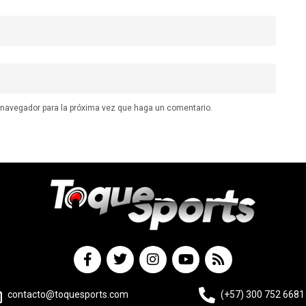
e navegador para la próxima vez que haga un comentario.
contacto@toquesports.com
(+57) 300 752 6681