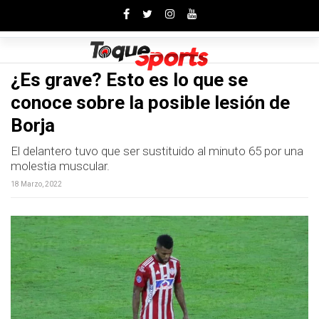
Toggle
¿Es grave? Esto es lo que se
conoce sobre la posible lesión de
Borja
El delantero tuvo que ser sustituido al minuto 65 por una
molestia muscular.
18 Marzo, 2022