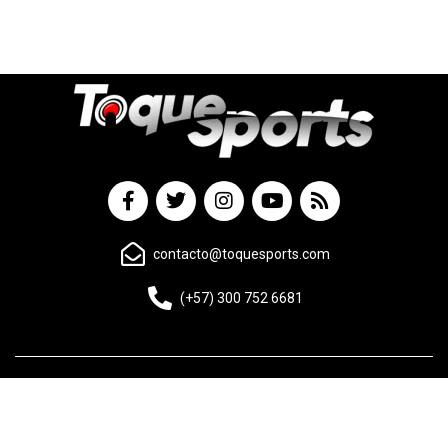
contacto@toquesports.com
(+57) 300 752 6681