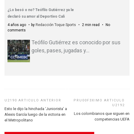
¿Lo besó o no? Teófilo Gutiérrez ya le
declaró su amor al Deportivo Cali
4 años ago
by
Redacción Toque Sports
2 min read
No
comments
Teófilo Gutiérrez es conocido por sus
goles, pases, jugadas y
…
Esto le dijo la hinchada ‘Juniorista’ a
Los colombianos que siguen en
Alexis García luego de la victoria en
competencias UEFA
el Metropolitano