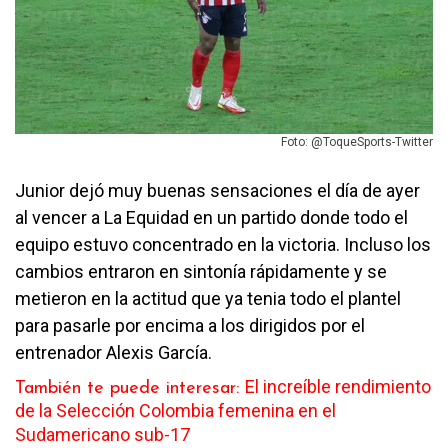
Foto: @ToqueSports-Twitter
Junior dejó muy buenas sensaciones el día de ayer
al vencer a La Equidad en un partido donde todo el
equipo estuvo concentrado en la victoria. Incluso los
cambios entraron en sintonía rápidamente y se
metieron en la actitud que ya tenia todo el plantel
para pasarle por encima a los dirigidos por el
entrenador Alexis García.
El increíble rendimiento
También te puede interesar:
de la Selección Colombia femenina en el
Sudamericano sub-17