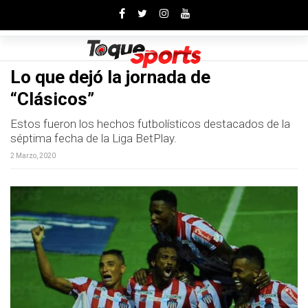
Toggle
Lo que dejó la jornada de
“Clásicos”
Estos fueron los hechos futbolísticos destacados de la
séptima fecha de la Liga BetPlay.
2 Marzo, 2020