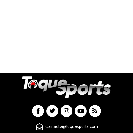
contacto@toquesports.com