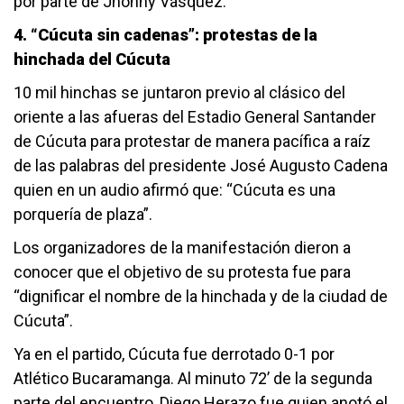
por parte de Jhonny Vásquez.
4. “Cúcuta sin cadenas”: protestas de la
hinchada del Cúcuta
10 mil hinchas se juntaron previo al clásico del
oriente a las afueras del Estadio General Santander
de Cúcuta para protestar de manera pacífica a raíz
de las palabras del presidente José Augusto Cadena
quien en un audio afirmó que: “Cúcuta es una
porquería de plaza”.
Los organizadores de la manifestación dieron a
conocer que el objetivo de su protesta fue para
“dignificar el nombre de la hinchada y de la ciudad de
Cúcuta”.
Ya en el partido, Cúcuta fue derrotado 0-1 por
Atlético Bucaramanga. Al minuto 72’ de la segunda
parte del encuentro, Diego Herazo fue quien anotó el