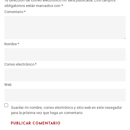
Tu dirección de correo electrónico no será publicada.
Los campos
obligatorios están marcados con
*
Comentario
*
Nombre
*
Correo electrónico
*
Web
Guardar mi nombre, correo electrónico y sitio web en este navegador
para la próxima vez que haga un comentario.