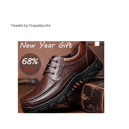
Tweets by ToqueSports