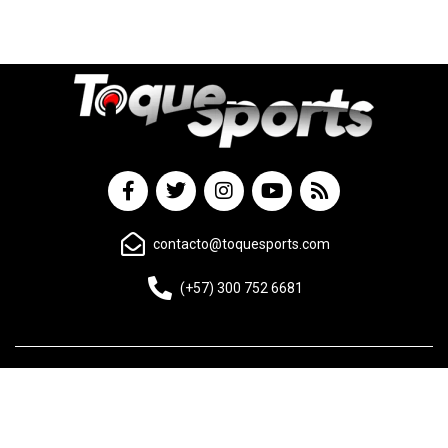
contacto@toquesports.com
(+57) 300 752 6681