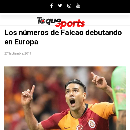
Toggle
Los números de Falcao debutando
en Europa
27 Septiembre, 2019