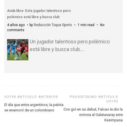
Anda libre: Este jugador talentoso pero
polémico está libre y busca club
4 años ago
by
Redacción Toque Sports
1 min read
No
comments
Un jugador talentoso pero polémico
está libre y busca club.
…
El día que entre argentinos, la pelota
Con gol en su debut, Falcao le dio la
se enamoró de un colombiano
victoria al Galatasaray ante
Kasimpasa