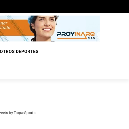
OTROS DEPORTES
eets by ToqueSports