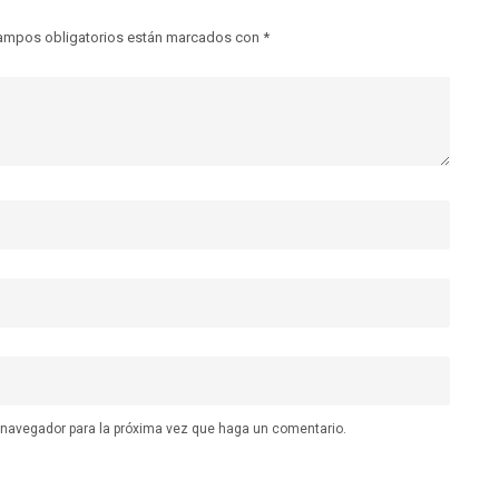
ampos obligatorios están marcados con
*
e navegador para la próxima vez que haga un comentario.