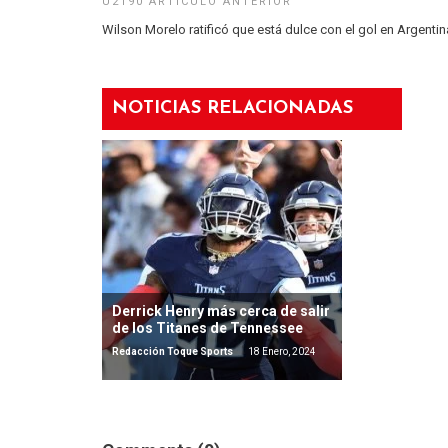
Wilson Morelo ratificó que está dulce con el gol en Argentin
El fin de un
del Futbol 
NOTICIAS RELACIONADAS
Redacción Toqu
Derrick Henry más cerca de salir
de los Titanes de Tennessee
Redacción Toque Sports
18 Enero, 2024