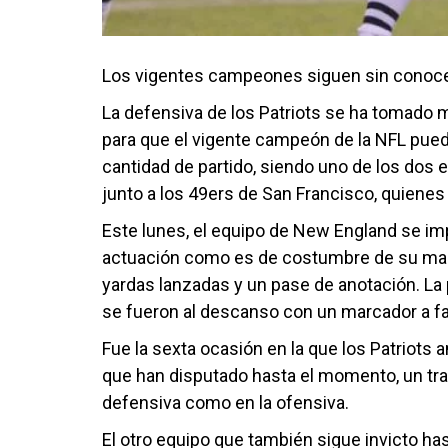
Los vigentes campeones siguen sin conocer
La defensiva de los Patriots se ha tomado 
para que el vigente campeón de la NFL pueda
cantidad de partido, siendo uno de los dos 
junto a los 49ers de San Francisco, quienes
Este lunes, el equipo de New England se im
actuación como es de costumbre de su mar
yardas lanzadas y un pase de anotación. La
se fueron al descanso con un marcador a fa
Fue la sexta ocasión en la que los Patriots
que han disputado hasta el momento, un tr
defensiva como en la ofensiva.
El otro equipo que también sigue invicto h