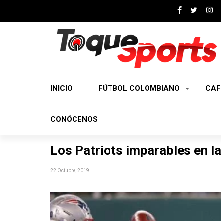
INICIO
FÚTBOL COLOMBIANO
CAF
CONÓCENOS
Los Patriots imparables en l
22 Octubre, 2019