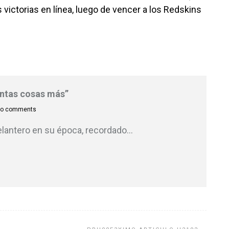
ictorias en línea, luego de vencer a los Redskins
antas cosas más”
o comments
elantero en su época, recordado
…