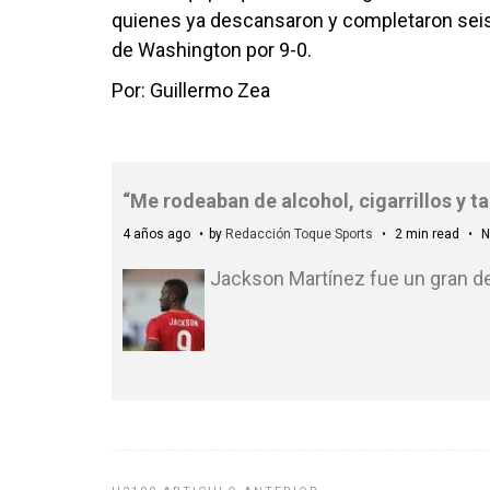
quienes ya descansaron y completaron seis v
de Washington por 9-0.
Por: Guillermo Zea
“Me rodeaban de alcohol, cigarrillos y t
4 años ago
by
Redacción Toque Sports
2 min read
N
Jackson Martínez fue un gran d