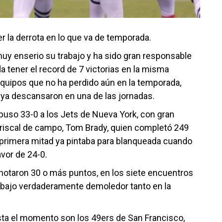
 la derrota en lo que va de temporada.
muy enserio su trabajo y ha sido gran responsable
 tener el record de 7 victorias en la misma
equipos que no ha perdido aún en la temporada,
 ya descansaron en una de las jornadas.
puso 33-0 a los Jets de Nueva York, con gran
iscal de campo, Tom Brady, quien completó 249
 primera mitad ya pintaba para blanqueada cuando
vor de 24-0.
 anotaron 30 o más puntos, en los siete encuentros
abajo verdaderamente demoledor tanto en la
asta el momento son los 49ers de San Francisco,