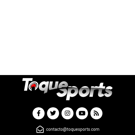
contacto@toquesports.com