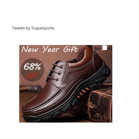
Tweets by ToqueSports