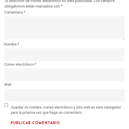
Tu dirección de correo electrónico no será publicada.
Los campos
obligatorios están marcados con
*
Comentario
*
Nombre
*
Correo electrónico
*
Web
Guardar mi nombre, correo electrónico y sitio web en este navegador
para la próxima vez que haga un comentario.