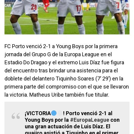
FC Porto venció 2-1 a Young Boys por la primera
jornada del Grupo G de la Europa League en el
Estadio Do Dragao y el extremo Luis Díaz fue figura
del encuentro tras brindar una asistencia para el
doblete del delantero Tiquinho Soares (7’ 29’) en la
primera parte del compromiso con el que se llevaron
la victoria. Matheus Uribe también fue titular.
¡VICTORIA
! Porto venció 2-1 al
Young Boys por la
#EuropaLeague
con
una gran actuación de Luis Díaz. El
guajiro asistió a Tiquinho en el primer