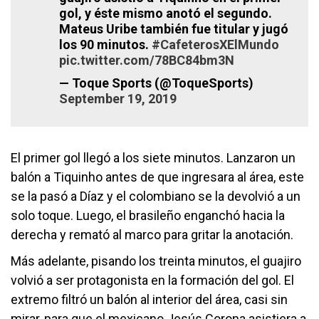
gol, y éste mismo anotó el segundo.
Mateus Uribe también fue titular y jugó
los 90 minutos.
#CafeterosXElMundo
pic.twitter.com/78BC84bm3N
— Toque Sports (@ToqueSports)
September 19, 2019
El primer gol llegó a los siete minutos. Lanzaron un
balón a Tiquinho antes de que ingresara al área, este
se la pasó a Díaz y el colombiano se la devolvió a un
solo toque. Luego, el brasileño enganchó hacia la
derecha y remató al marco para gritar la anotación.
Más adelante, pisando los treinta minutos, el guajiro
volvió a ser protagonista en la formación del gol. El
extremo filtró un balón al interior del área, casi sin
mirar, para que el mexicano Jesús Corona asistiera a