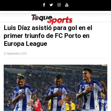
Toggle
Luis Díaz asistió para gol en el
primer triunfo de FC Porto en
Europa League
27 Septiembre, 2019