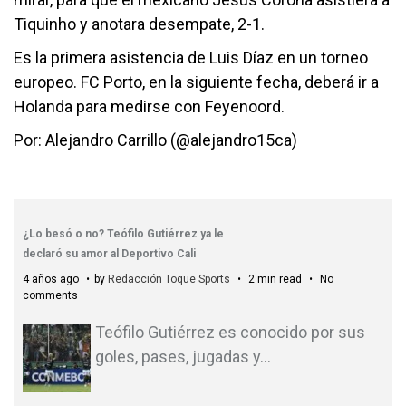
Tiquinho y anotara desempate, 2-1.
Es la primera asistencia de Luis Díaz en un torneo
europeo. FC Porto, en la siguiente fecha, deberá ir a
Holanda para medirse con Feyenoord.
Por: Alejandro Carrillo (@alejandro15ca)
¿Lo besó o no? Teófilo Gutiérrez ya le
declaró su amor al Deportivo Cali
4 años ago
by
Redacción Toque Sports
2 min read
No
comments
Teófilo Gutiérrez es conocido por sus
goles, pases, jugadas y
…