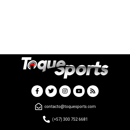
contacto@toquesports.com
(+57) 300 752 6681