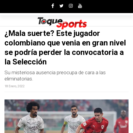
Toggle
¿Mala suerte? Este jugador
colombiano que venia en gran nivel
se podría perder la convocatoria a
la Selección
Su misteriosa ausencia preocupa de cara a las
eliminatorias.
18 Enero, 2022