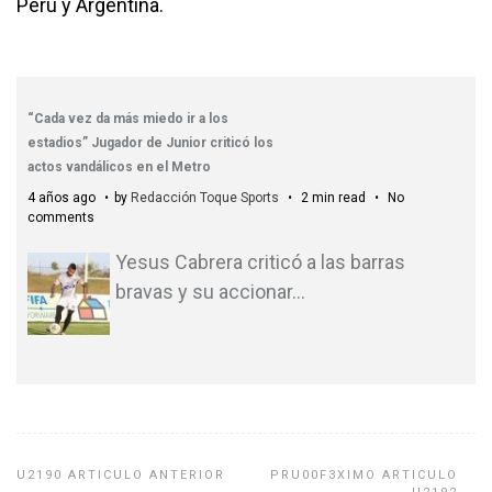
Perú y Argentina.
“Cada vez da más miedo ir a los
estadios” Jugador de Junior criticó los
actos vandálicos en el Metro
4 años ago
by
Redacción Toque Sports
2 min read
No
comments
Yesus Cabrera criticó a las barras
bravas y su accionar
…