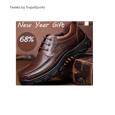
Tweets by ToqueSports