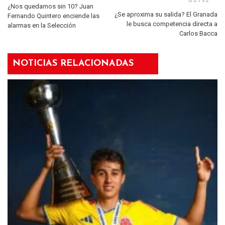
¿Nos quedamos sin 10? Juan
¿Se aproxima su salida? El Granada
Fernando Quintero enciende las
le busca competencia directa a
alarmas en la Selección
Carlos Bacca
NOTICIAS RELACIONADAS