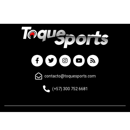
contacto@toquesports.com
(+57) 300 752 6681