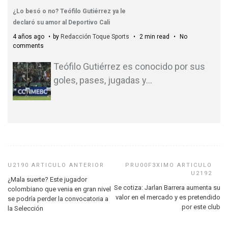
¿Lo besó o no? Teófilo Gutiérrez ya le
declaró su amor al Deportivo Cali
4 años ago
by
Redacción Toque Sports
2 min read
No
comments
Teófilo Gutiérrez es conocido por sus
goles, pases, jugadas y
…
¿Mala suerte? Este jugador
Se cotiza: Jarlan Barrera aumenta su
colombiano que venia en gran nivel
valor en el mercado y es pretendido
se podría perder la convocatoria a
por este club
la Selección