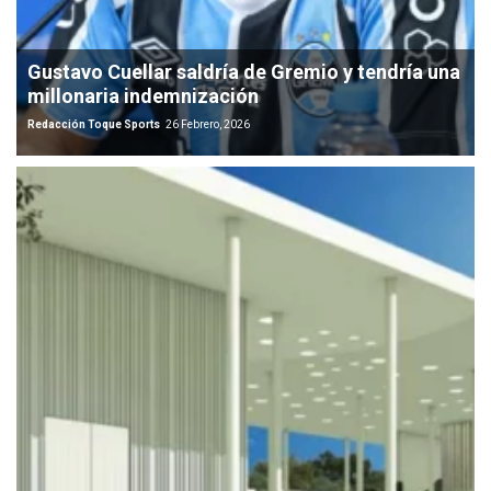
Gustavo Cuellar saldría de Gremio y tendría una
millonaria indemnización
Redacción Toque Sports
26 Febrero, 2026