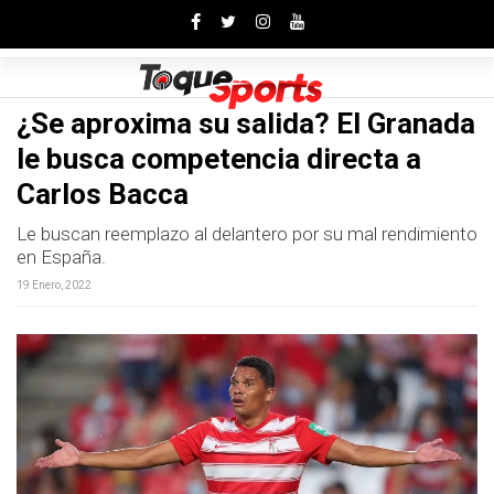
Toggle
¿Se aproxima su salida? El Granada
le busca competencia directa a
Carlos Bacca
Le buscan reemplazo al delantero por su mal rendimiento
en España.
19 Enero, 2022