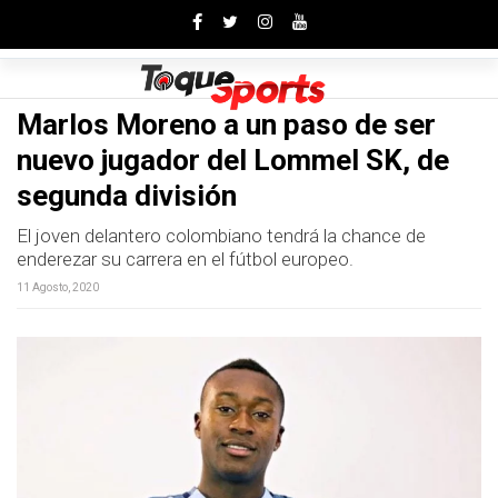
Toggle
Marlos Moreno a un paso de ser
nuevo jugador del Lommel SK, de
segunda división
El joven delantero colombiano tendrá la chance de
enderezar su carrera en el fútbol europeo.
11 Agosto, 2020