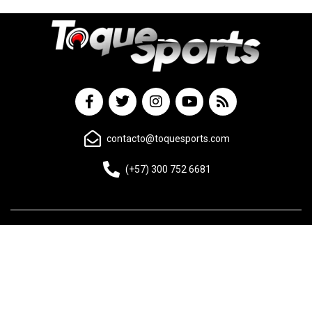
contacto@toquesports.com
(+57) 300 752 6681