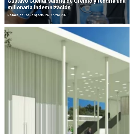
Gustavo Cuellar saldría de Gremio y tendría una
millonaria indemnización
Redacción Toque Sports
26 Febrero, 2026