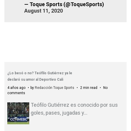
— Toque Sports (@ToqueSports)
August 11, 2020
¿Lo besó o no? Teófilo Gutiérrez ya le
declaró su amor al Deportivo Cali
4 años ago
by
Redacción Toque Sports
2 min read
No
comments
Teófilo Gutiérrez es conocido por sus
goles, pases, jugadas y
…