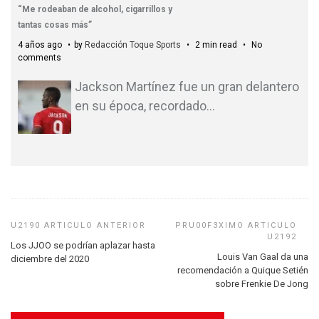
“Me rodeaban de alcohol, cigarrillos y
tantas cosas más”
4 años ago
by
Redacción Toque Sports
2 min read
No
comments
Jackson Martínez fue un gran delantero
en su época, recordado
…
Los JJOO se podrían aplazar hasta
Louis Van Gaal da una
diciembre del 2020
recomendación a Quique Setién
sobre Frenkie De Jong