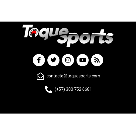
contacto@toquesports.com
(+57) 300 752 6681