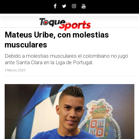
Toggle
Mateus Uribe, con molestias
musculares
Debido a molestias musculares el colombiano no jugó
ante Santa Clara en la Liga de Portugal.
3 Marzo, 2020