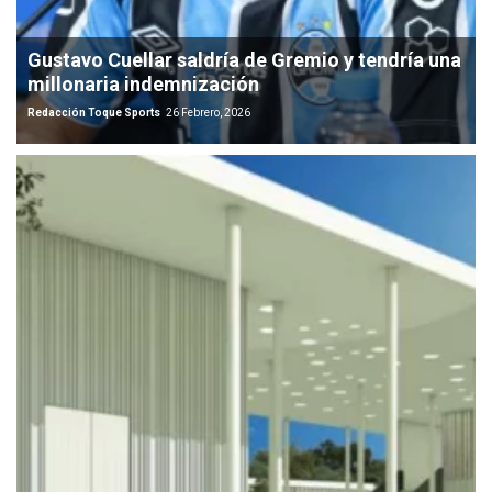
Gustavo Cuellar saldría de Gremio y tendría una
millonaria indemnización
Redacción Toque Sports
26 Febrero, 2026