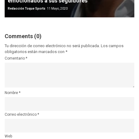
emocionados a sus seguidores
Redacción Toque Sports
11 Mayo, 2020
Comments (0)
Tu dirección de correo electrónico no será publicada.
Los campos
obligatorios están marcados con
*
Comentario
*
Nombre
*
Correo electrónico
*
Web