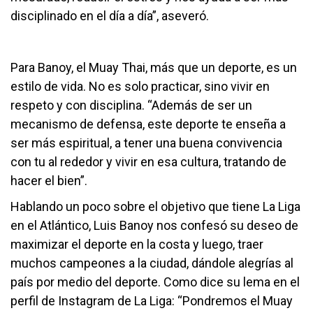
disciplinado en el día a día”, aseveró.
Para Banoy, el Muay Thai, más que un deporte, es un
estilo de vida. No es solo practicar, sino vivir en
respeto y con disciplina. “Además de ser un
mecanismo de defensa, este deporte te enseña a
ser más espiritual, a tener una buena convivencia
con tu al rededor y vivir en esa cultura, tratando de
hacer el bien”.
Hablando un poco sobre el objetivo que tiene La Liga
en el Atlántico, Luis Banoy nos confesó su deseo de
maximizar el deporte en la costa y luego, traer
muchos campeones a la ciudad, dándole alegrías al
país por medio del deporte. Como dice su lema en el
perfil de Instagram de La Liga: “Pondremos el Muay