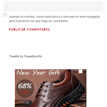
Guardar mi nombre, correo electrónico y sitio web en este navegador
para la próxima vez que haga un comentario.
Tweets by ToqueSports