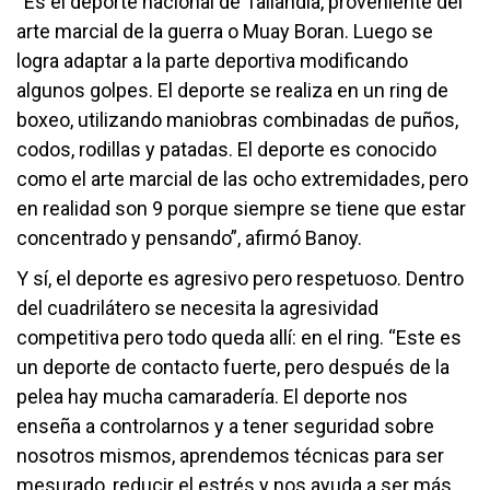
“Es el deporte nacional de Tailandia, proveniente del
arte marcial de la guerra o Muay Boran. Luego se
logra adaptar a la parte deportiva modificando
algunos golpes. El deporte se realiza en un ring de
boxeo, utilizando maniobras combinadas de puños,
codos, rodillas y patadas. El deporte es conocido
como el arte marcial de las ocho extremidades, pero
en realidad son 9 porque siempre se tiene que estar
concentrado y pensando”, afirmó Banoy.
Y sí, el deporte es agresivo pero respetuoso. Dentro
del cuadrilátero se necesita la agresividad
competitiva pero todo queda allí: en el ring. “Este es
un deporte de contacto fuerte, pero después de la
pelea hay mucha camaradería. El deporte nos
enseña a controlarnos y a tener seguridad sobre
nosotros mismos, aprendemos técnicas para ser
mesurado, reducir el estrés y nos ayuda a ser más