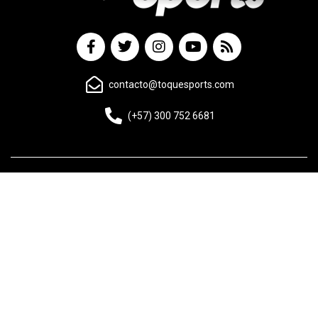
contacto@toquesports.com
(+57) 300 752 6681