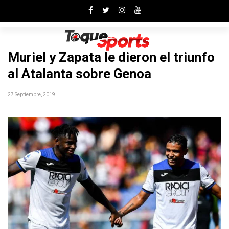
Toggle
Muriel y Zapata le dieron el triunfo
al Atalanta sobre Genoa
27 Septiembre, 2019