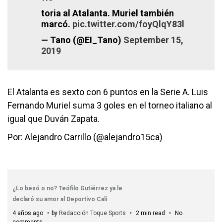
toria al Atalanta. Muriel también
marcó.
pic.twitter.com/foyQlqY83l
— Tano (@EI_Tano)
September 15,
2019
El Atalanta es sexto con 6 puntos en la Serie A. Luis
Fernando Muriel suma 3 goles en el torneo italiano al
igual que Duván Zapata.
Por: Alejandro Carrillo (@alejandro15ca)
¿Lo besó o no? Teófilo Gutiérrez ya le
declaró su amor al Deportivo Cali
4 años ago
by
Redacción Toque Sports
2 min read
No