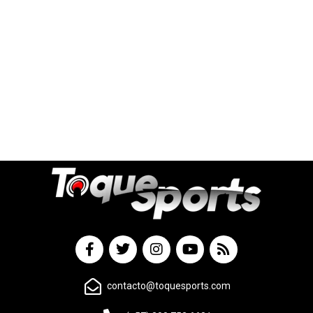
contacto@toquesports.com