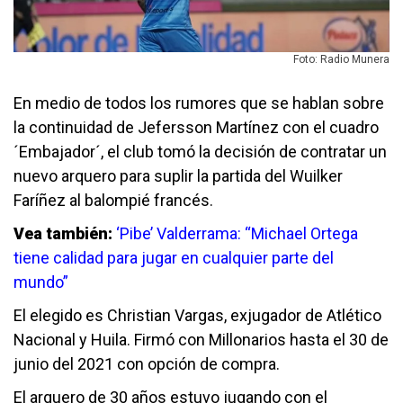
Foto: Radio Munera
En medio de todos los rumores que se hablan sobre
la continuidad de Jefersson Martínez con el cuadro
´Embajador´, el club tomó la decisión de contratar un
nuevo arquero para suplir la partida del Wuilker
Faríñez al balompié francés.
Vea también:
‘Pibe’ Valderrama: “Michael Ortega
tiene calidad para jugar en cualquier parte del
mundo”
El elegido es Christian Vargas, exjugador de Atlético
Nacional y Huila. Firmó con Millonarios hasta el 30 de
junio del 2021 con opción de compra.
El arquero de 30 años estuvo jugando con el