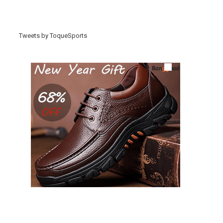
Tweets by ToqueSports