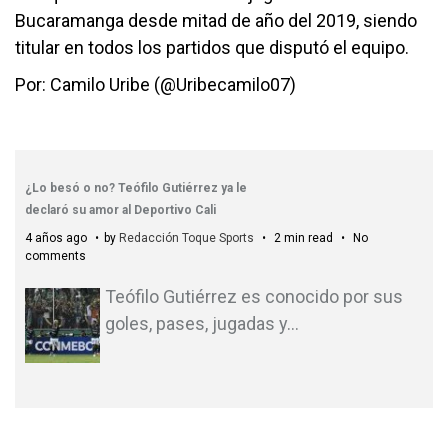
Bucaramanga desde mitad de año del 2019, siendo
titular en todos los partidos que disputó el equipo.
Por: Camilo Uribe (@Uribecamilo07)
¿Lo besó o no? Teófilo Gutiérrez ya le
declaró su amor al Deportivo Cali
4 años ago
by
Redacción Toque Sports
2 min read
No
comments
Teófilo Gutiérrez es conocido por sus
goles, pases, jugadas y
…