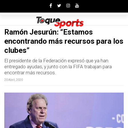
Toggle
Ramón Jesurún: “Estamos
encontrando más recursos para los
clubes”
El presidente de la Federación expresó que ya han
entregado ayudas, y junto con la FIFA trabajan para
encontrar más recursos.
20 Abril, 2020