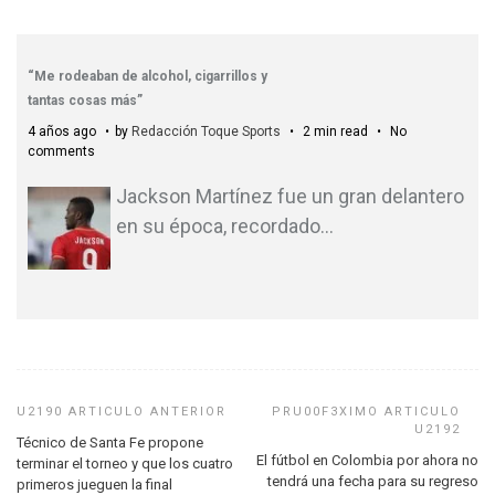
“Me rodeaban de alcohol, cigarrillos y
tantas cosas más”
4 años ago
by
Redacción Toque Sports
2 min read
No
comments
Jackson Martínez fue un gran delantero
en su época, recordado
…
Técnico de Santa Fe propone
El fútbol en Colombia por ahora no
terminar el torneo y que los cuatro
tendrá una fecha para su regreso
primeros jueguen la final