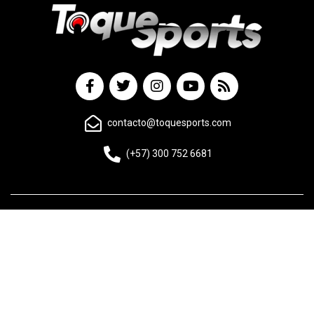
contacto@toquesports.com
(+57) 300 752 6681