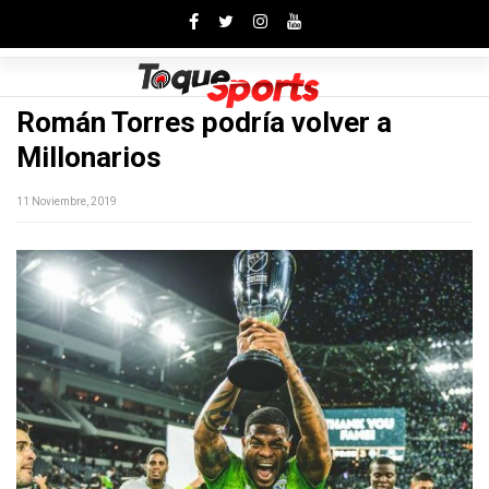
Toggle
Román Torres podría volver a
Millonarios
11 Noviembre, 2019