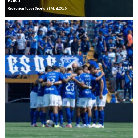
Kaká
Redacción Toque Sports
21 Abril, 2026