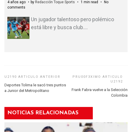
4 años ago
by
Redacción Toque Sports
1 min read
No
comments
Un jugador talentoso pero polémico
está libre y busca club.
…
Deportes Tolima le sacó tres puntos
Frank Fabra vuelve a la Selección
a Junior del Metropolitano
Colombia
NOTICIAS RELACIONADAS