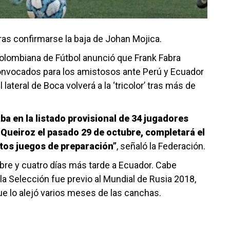
ras confirmarse la baja de Johan Mojica.
olombiana de Fútbol anunció que Frank Fabra
convocados para los amistosos ante Perú y Ecuador
lateral de Boca volverá a la ‘tricolor’ tras más de
ba en la listado provisional de 34 jugadores
 Queiroz el pasado 29 de octubre, completará el
stos juegos de preparación”
, señaló la Federación.
bre y cuatro días más tarde a Ecuador. Cabe
 la Selección fue previo al Mundial de Rusia 2018,
ue lo alejó varios meses de las canchas.