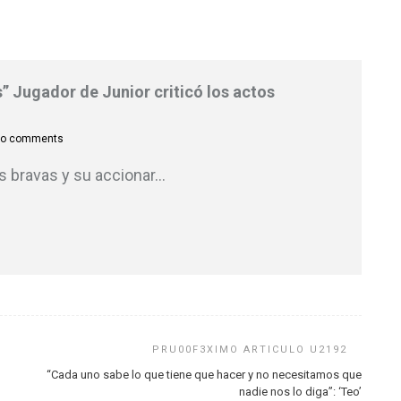
” Jugador de Junior criticó los actos
o comments
as bravas y su accionar
…
“Cada uno sabe lo que tiene que hacer y no necesitamos que
nadie nos lo diga”: ‘Teo’