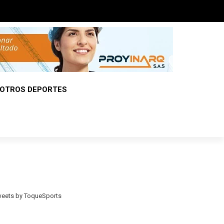
OTROS DEPORTES
eets by ToqueSports