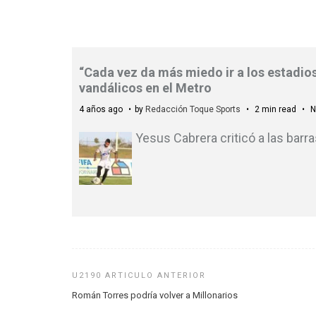
“Cada vez da más miedo ir a los estadios
vandálicos en el Metro
4 años ago
by
Redacción Toque Sports
2 min read
N
Yesus Cabrera criticó a las barr
Román Torres podría volver a Millonarios