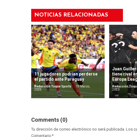
NOTICIAS RELACIONADAS
Juan Guille
11 jugadores podrían perderse
tiene rival 
el partido ante Paraguay
Europa Lea
Redacción Toque Sports
19 Marzo,
Redacción Toqu
2025
2023
Comments (0)
Tu dirección de correo electrónico no será publicada.
Los c
Comentario
*