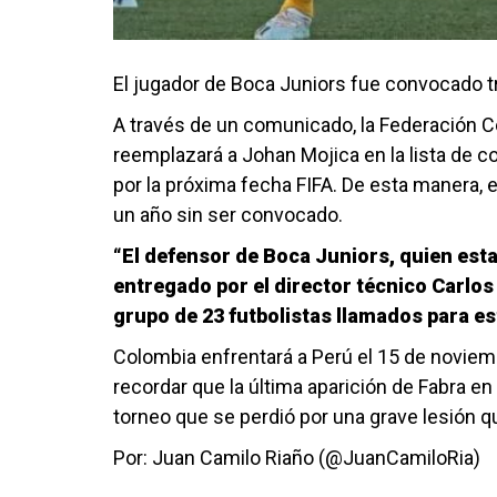
El jugador de Boca Juniors fue convocado t
A través de un comunicado, la Federación C
reemplazará a Johan Mojica en la lista de 
por la próxima fecha FIFA. De esta manera, el 
un año sin ser convocado.
“El defensor de Boca Juniors, quien esta
entregado por el director técnico Carlos
grupo de 23 futbolistas llamados para e
Colombia enfrentará a Perú el 15 de noviem
recordar que la última aparición de Fabra en
torneo que se perdió por una grave lesión q
Por: Juan Camilo Riaño (@JuanCamiloRia)