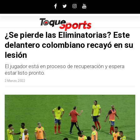
Toggle
¿Se pierde las Eliminatorias? Este
delantero colombiano recayó en su
lesión
El jugador está en proceso de recuperación y espera
estar listo pronto.
2 Marzo, 2022