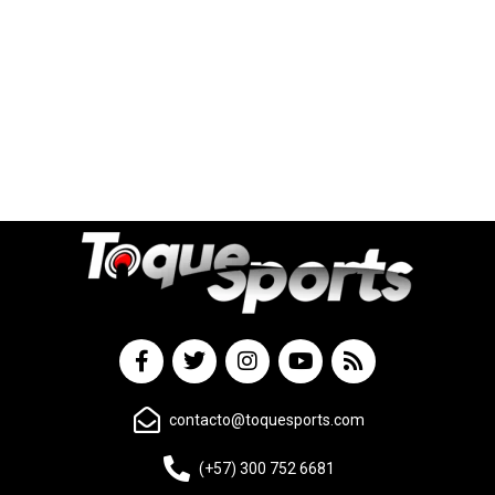
contacto@toquesports.com
(+57) 300 752 6681