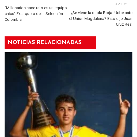
“Millonarios hace rato es un equipo
¿Se viene la dupla Borja- Uribe ante
chico” Ex arquero de la Selección
el Unión Magdalena? Esto dijo Juan
Colombia
Cruz Real
NOTICIAS RELACIONADAS