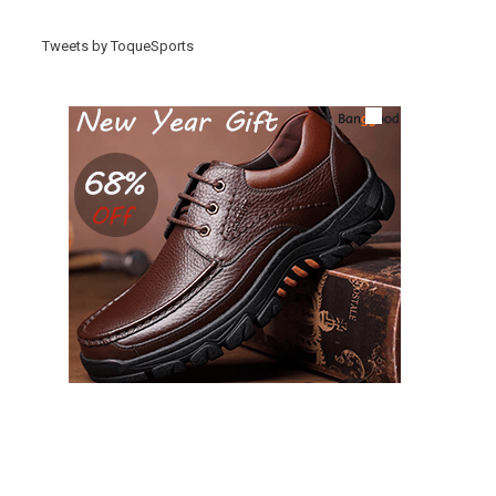
Tweets by ToqueSports