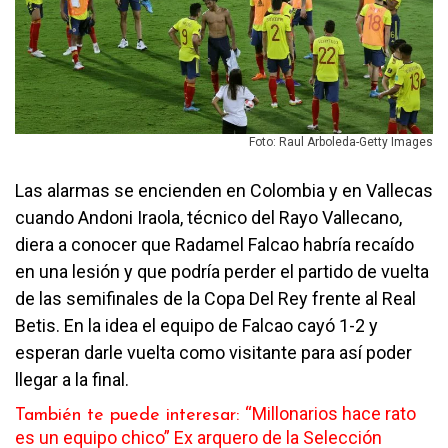
Foto: Raul Arboleda-Getty Images
Las alarmas se encienden en Colombia y en Vallecas
cuando Andoni Iraola, técnico del Rayo Vallecano,
diera a conocer que Radamel Falcao habría recaído
en una lesión y que podría perder el partido de vuelta
de las semifinales de la Copa Del Rey frente al Real
Betis. En la idea el equipo de Falcao cayó 1-2 y
esperan darle vuelta como visitante para así poder
llegar a la final.
“Millonarios hace rato
También te puede interesar:
es un equipo chico” Ex arquero de la Selección