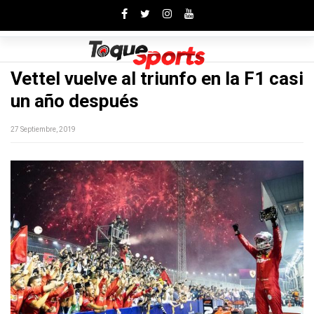
Toggle
Vettel vuelve al triunfo en la F1 casi
un año después
27 Septiembre, 2019