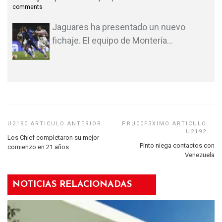
comments
Jaguares ha presentado un nuevo
fichaje. El equipo de Montería
…
Los Chief completaron su mejor
Pinto niega contactos con
comienzo en 21 años
Venezuela
NOTICIAS RELACIONADAS