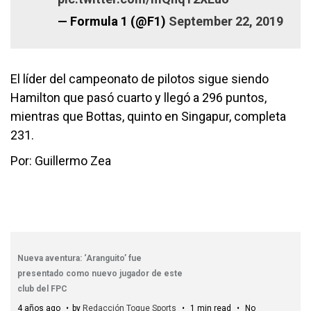
— Formula 1 (@F1)
September 22, 2019
El líder del campeonato de pilotos sigue siendo
Hamilton que pasó cuarto y llegó a 296 puntos,
mientras que Bottas, quinto en Singapur, completa
231.
Por: Guillermo Zea
Nueva aventura: ‘Aranguito’ fue
presentado como nuevo jugador de este
club del FPC
4 años ago
by
Redacción Toque Sports
1 min read
No