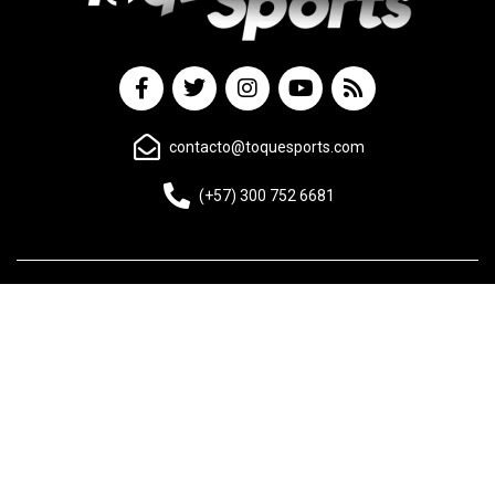
contacto@toquesports.com
(+57) 300 752 6681