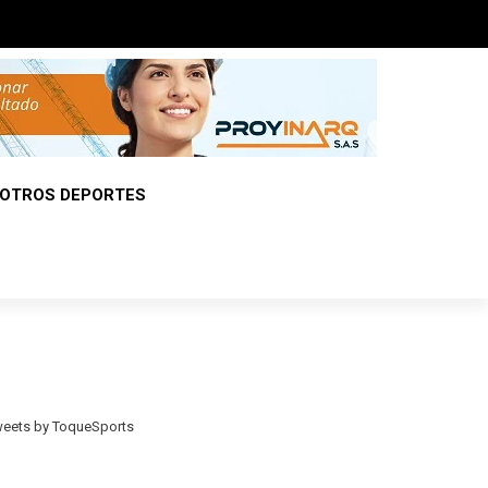
OTROS DEPORTES
eets by ToqueSports