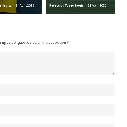
e Sports
21 Abril, 2026
Redacción Toque Sports
21 Abril, 2026
ampos obligatorios están marcados con
*