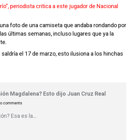
ío”, periodista critica a este jugador de Nacional
ró una foto de una camiseta que andaba rondando por
as últimas semanas, incluso lugares que ya la
te.
aldría el 17 de marzo, esto ilusiona a los hinchas
Unión Magdalena? Esto dijo Juan Cruz Real
o comments
ión? Esa es la
…