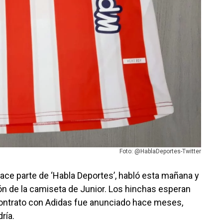
Foto: @HablaDeportes-Twitter
hace parte de ‘Habla Deportes’, habló esta mañana y
ión de la camiseta de Junior. Los hinchas esperan
contrato con Adidas fue anunciado hace meses,
ría.