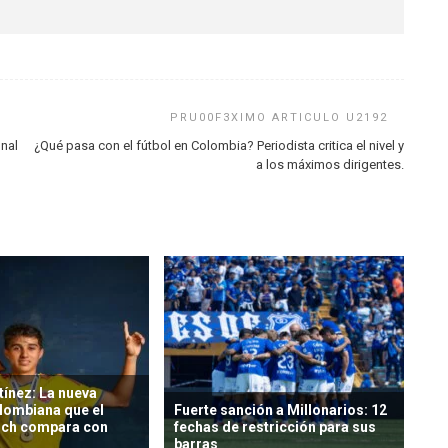
onal
¿Qué pasa con el fútbol en Colombia? Periodista critica el nivel y
a los máximos dirigentes.
ínez: La nueva
lombiana que el
Fuerte sanción a Millonarios: 12
ich compara con
fechas de restricción para sus
barras