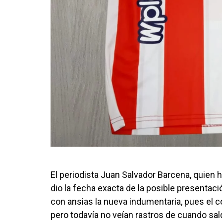
El periodista Juan Salvador Barcena, quien 
dio la fecha exacta de la posible presentac
con ansias la nueva indumentaria, pues el 
pero todavía no veían rastros de cuando sald