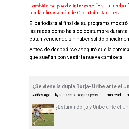
“Es un pecho fr
También te puede interesar:
por la eliminación de Copa Libertadores
El periodista al final de su programa most
las redes como ha sido costumbre durante l
están vendiendo sin haber salido oficialmen
Antes de despedirse aseguró que la camisa s
que sueñan con vestir la nueva camiseta.
¿Se viene la dupla Borja- Uribe ante el 
4 años ago
by
Redacción Toque Sports
1 min read
N
¿Estarán Borja y Uribe ante el Un