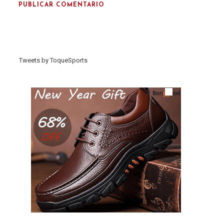
Tweets by ToqueSports