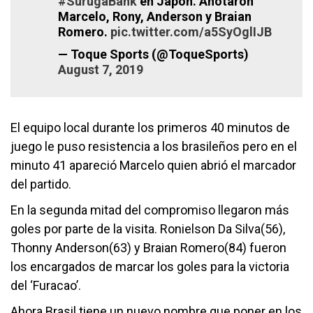
#SurugaBank
en Japón. Anotaron
Marcelo, Rony, Anderson y Braian
Romero.
pic.twitter.com/a5SyOglIJB
— Toque Sports (@ToqueSports)
August 7, 2019
El equipo local durante los primeros 40 minutos de
juego le puso resistencia a los brasileños pero en el
minuto 41 apareció Marcelo quien abrió el marcador
del partido.
En la segunda mitad del compromiso llegaron más
goles por parte de la visita. Ronielson Da Silva(56),
Thonny Anderson(63) y Braian Romero(84) fueron
los encargados de marcar los goles para la victoria
del ‘Furacao’.
Ahora Brasil tiene un nuevo nombre que poner en los