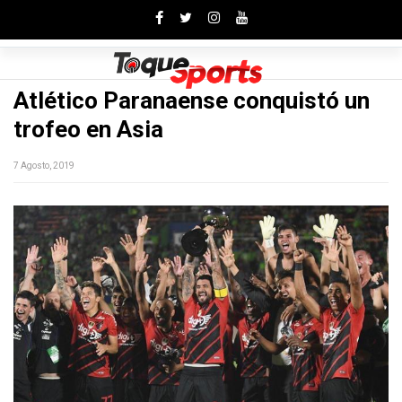
Toggle
Atlético Paranaense conquistó un
trofeo en Asia
7 Agosto, 2019