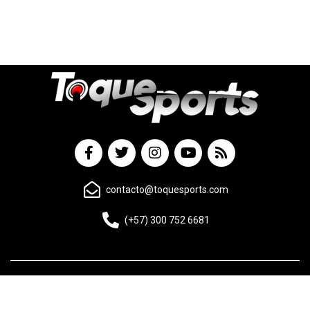
contacto@toquesports.com
(+57) 300 752 6681