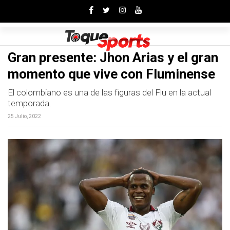
Toggle
Gran presente: Jhon Arias y el gran
momento que vive con Fluminense
El colombiano es una de las figuras del Flu en la actual
temporada.
25 Julio, 2022