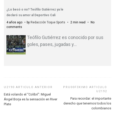
¿Lo besó o no? Teófilo Gutiérrez ya le
declaró su amor al Deportivo Cali
4 años ago
by
Redacción Toque Sports
2 min read
No
comments
Teófilo Gutiérrez es conocido por sus
goles, pases, jugadas y
…
Está volando el “Colibrí”: Miguel
Para recordar: el importante
Ángel Borja es la sensación en River
derecho que tenemos todos los
Plate
colombianos