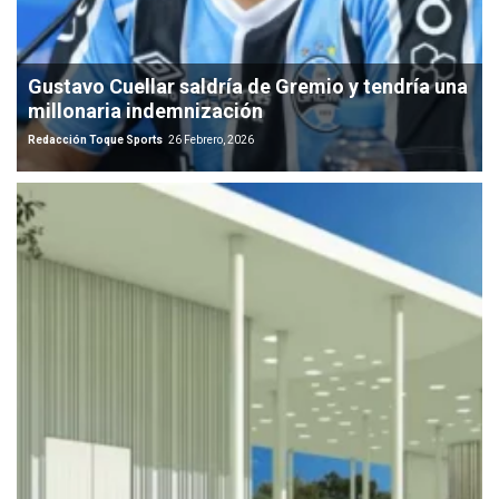
Gustavo Cuellar saldría de Gremio y tendría una
millonaria indemnización
Redacción Toque Sports
26 Febrero, 2026