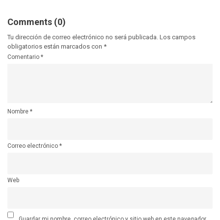
Comments (0)
Tu dirección de correo electrónico no será publicada.
Los campos
obligatorios están marcados con
*
Comentario
*
Nombre
*
Correo electrónico
*
Web
Guardar mi nombre, correo electrónico y sitio web en este navegador