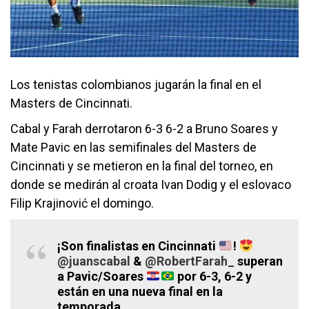
Los tenistas colombianos jugarán la final en el
Masters de Cincinnati.
Cabal y Farah derrotaron 6-3 6-2 a Bruno Soares y
Mate Pavic en las semifinales del Masters de
Cincinnati y se metieron en la final del torneo, en
donde se medirán al croata Ivan Dodig y el eslovaco
Filip Krajinović el domingo.
¡Son finalistas en Cincinnati
!
@juanscabal
&
@RobertFarah_
superan
a Pavic/Soares
por 6-3, 6-2 y
están en una nueva final en la
temporada.