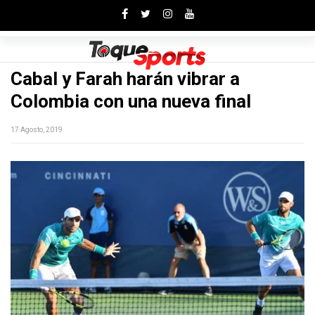
Toggle
Cabal y Farah harán vibrar a
Colombia con una nueva final
17 Agosto, 2019