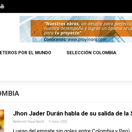
ETEROS POR EL MUNDO
SELECCIÓN COLOMBIA
OMBIA
Jhon Jader Durán habla de su salida de la
Redacción Toque Sports
9 Junio, 2025
Luego del empate sin goles entre Colombia y Perú, 