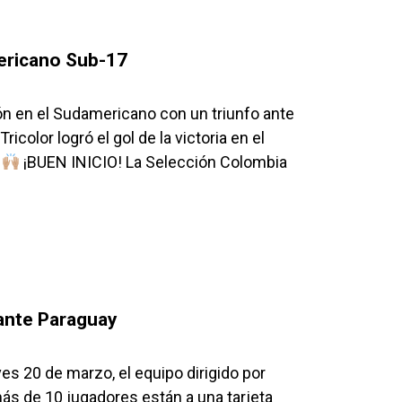
ericano Sub-17
ón en el Sudamericano con un triunfo ante
icolor logró el gol de la victoria en el
¡BUEN INICIO! La Selección Colombia
 ante Paraguay
es 20 de marzo, el equipo dirigido por
ás de 10 jugadores están a una tarjeta