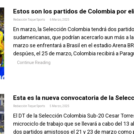
Estos son los partidos de Colombia por e
Redacción Toque Sports
6 Marzo, 2025
En marzo, la Selección Colombia tendrá dos partido
sudamericanas, que podrían acercarlo aun más a la c
marzo se enfrentará a Brasil en el estadio Arena BR
despúes, el 25 de marzo, Colombia recibirá a Parag
Continue Reading
Esta es la nueva convocatoria de la Sele
Redacción Toque Sports
5 Marzo, 2025
El DT de la Selección Colombia Sub-20 Cesar Torre
microciclo de trabajo que se llevará a cabo del 13 
dos partidos amistosos el 21 y 23 de marzo como pa