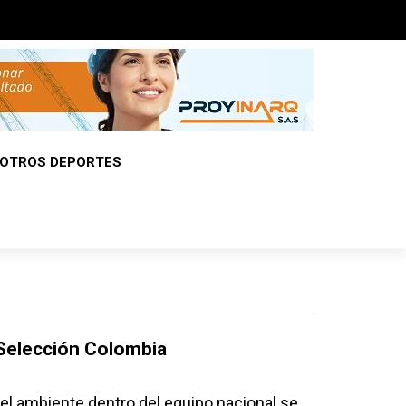
OTROS DEPORTES
 Selección Colombia
el ambiente dentro del equipo nacional se