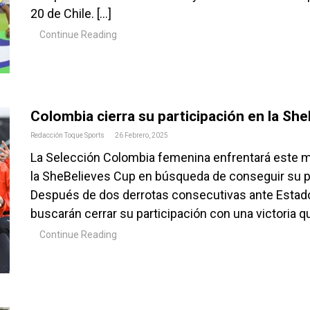
20 de Chile. […]
Continue Reading
Colombia cierra su participación en la Sh
Redacción Toque Sports
26 Febrero, 2025
La Selección Colombia femenina enfrentará este mié
la SheBelieves Cup en búsqueda de conseguir su pri
Después de dos derrotas consecutivas ante Estados
buscarán cerrar su participación con una victoria q
Continue Reading