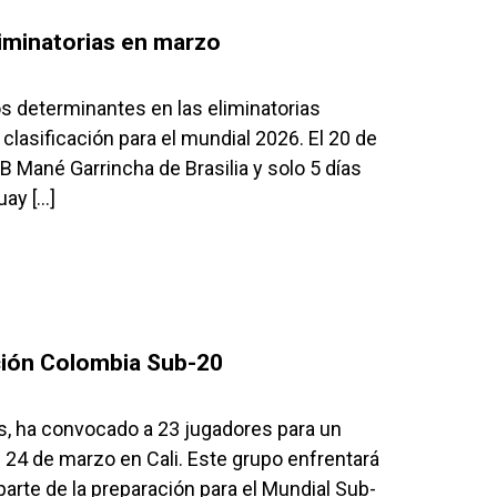
liminatorias en marzo
s determinantes en las eliminatorias
lasificación para el mundial 2026. El 20 de
B Mané Garrincha de Brasilia y solo 5 días
uay […]
cción Colombia Sub-20
s, ha convocado a 23 jugadores para un
al 24 de marzo en Cali. Este grupo enfrentará
rte de la preparación para el Mundial Sub-