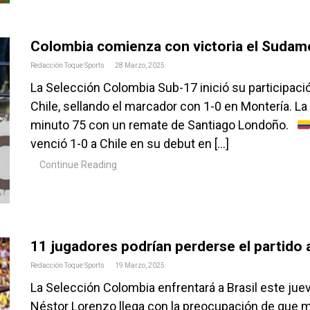
Colombia comienza con victoria el Sudam
Redacción Toque Sports
28 Marzo, 2025
La Selección Colombia Sub-17 inició su participaci
Chile, sellando el marcador con 1-0 en Montería. La Tr
minuto 75 con un remate de Santiago Londoño.
venció 1-0 a Chile en su debut en […]
Continue Reading
11 jugadores podrían perderse el partido
Redacción Toque Sports
19 Marzo, 2025
La Selección Colombia enfrentará a Brasil este juev
Néstor Lorenzo llega con la preocupación de que m