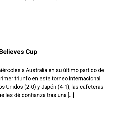
eBelieves Cup
rcoles a Australia en su último partido de
mer triunfo en este torneo internacional.
 Unidos (2-0) y Japón (4-1), las cafeteras
ue les dé confianza tras una […]