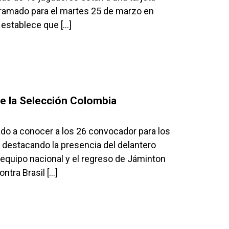
ogramado para el martes 25 de marzo en
s establece que […]
de la Selección Colombia
ado a conocer a los 26 convocador para los
, destacando la presencia del delantero
 equipo nacional y el regreso de Jáminton
ntra Brasil […]