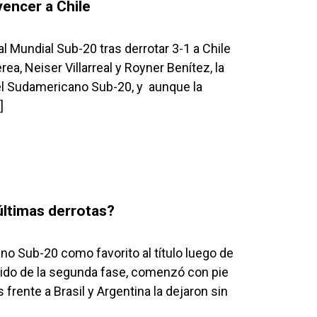
vencer a Chile
 Mundial Sub-20 tras derrotar 3-1 a Chile
ea, Neiser Villarreal y Royner Benítez, la
 del Sudamericano Sub-20, y aunque la
]
ltimas derrotas?
ano Sub-20 como favorito al título luego de
rtido de la segunda fase, comenzó con pie
frente a Brasil y Argentina la dejaron sin