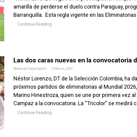
amarilla de perderse el duelo contra Paraguay, pr
Barranquilla. Esta regla vigente en las Eliminatoria
Continue Reading
Las dos caras nuevas en la convocatoria 
Redacción Toque Sports
13 Marzo, 2025
Néstor Lorenzo, DT de la Selección Colombia, ha d
próximos partidos de eliminatorias al Mundial 2026
Marino Hinestroza, quien se une por primera vez al
Campaz a la convocatoria. La “Tricolor” se medirá co
Continue Reading