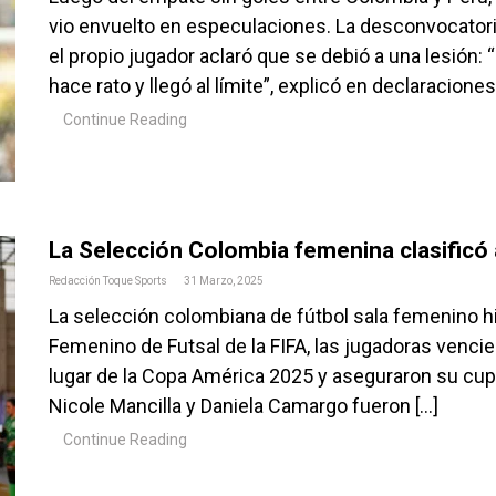
vio envuelto en especulaciones. La desconvocator
el propio jugador aclaró que se debió a una lesión
hace rato y llegó al límite”, explicó en declaraciones
Continue Reading
La Selección Colombia femenina clasificó a
Redacción Toque Sports
31 Marzo, 2025
La selección colombiana de fútbol sala femenino hizo
Femenino de Futsal de la FIFA, las jugadoras vencier
lugar de la Copa América 2025 y aseguraron su cup
Nicole Mancilla y Daniela Camargo fueron […]
Continue Reading