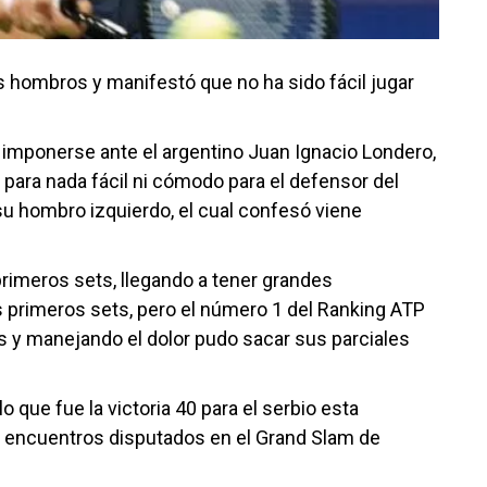
s hombros y manifestó que no ha sido fácil jugar
 imponerse ante el argentino Juan Ignacio Londero,
o para nada fácil ni cómodo para el defensor del
 su hombro izquierdo, el cual confesó viene
primeros sets, llegando a tener grandes
s primeros sets, pero el número 1 del Ranking ATP
as y manejando el dolor pudo sacar sus parciales
lo que fue la victoria 40 para el serbio esta
1 encuentros disputados en el Grand Slam de