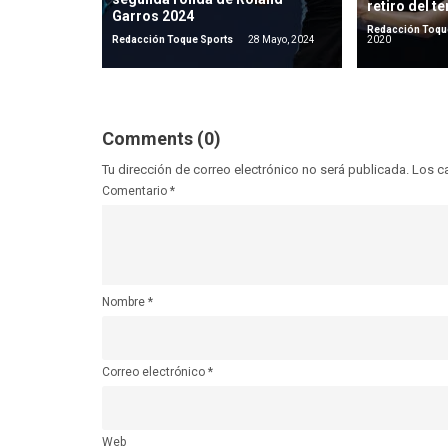
retiro del te
Garros 2024
Redacción Toqu
Redacción Toque Sports
28 Mayo, 2024
2020
Comments (0)
Tu dirección de correo electrónico no será publicada.
Los c
Comentario
*
Nombre
*
Correo electrónico
*
Web