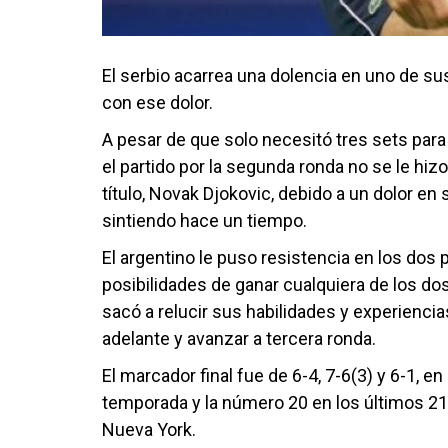
El serbio acarrea una dolencia en uno de su
con ese dolor.
A pesar de que solo necesitó tres sets para
el partido por la segunda ronda no se le hiz
título, Novak Djokovic, debido a un dolor en
sintiendo hace un tiempo.
El argentino le puso resistencia en los dos 
posibilidades de ganar cualquiera de los do
sacó a relucir sus habilidades y experienci
adelante y avanzar a tercera ronda.
El marcador final fue de 6-4, 7-6(3) y 6-1, en 
temporada y la número 20 en los últimos 2
Nueva York.