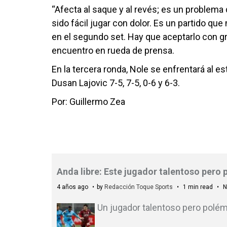
“Afecta al saque y al revés; es un problem
sido fácil jugar con dolor. Es un partido q
en el segundo set. Hay que aceptarlo con gra
encuentro en rueda de prensa.
En la tercera ronda, Nole se enfrentará al e
Dusan Lajovic 7-5, 7-5, 0-6 y 6-3.
Por: Guillermo Zea
Anda libre: Este jugador talentoso pero 
4 años ago
by
Redacción Toque Sports
1 min read
N
Un jugador talentoso pero polémi