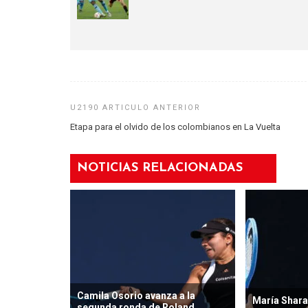
Etapa para el olvido de los colombianos en La Vuelta
NOTICIAS RELACIONADAS
Camila Osorio avanza a la
María Shara
segunda ronda de Roland