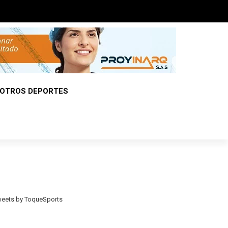
OTROS DEPORTES
eets by ToqueSports