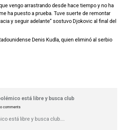
a que vengo arrastrando desde hace tiempo y no ha
ue me ha puesto a prueba. Tuve suerte de remontar
cia y seguir adelante” sostuvo Djokovic al final del
stadounidense Denis Kudla, quien eliminó al serbio
polémico está libre y busca club
o comments
co está libre y busca club.
…