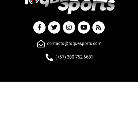
contacto@toquesports.com
(+57) 300 752 6681