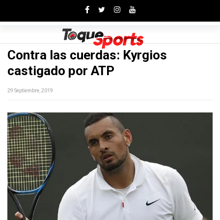
Toggle
Contra las cuerdas: Kyrgios
castigado por ATP
29 Septiembre, 2019