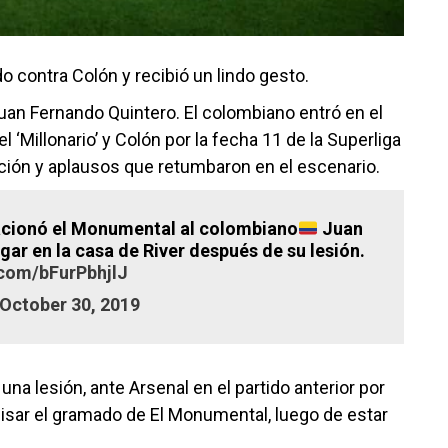
ido contra Colón y recibió un lindo gesto.
Juan Fernando Quintero. El colombiano entró en el
 ‘Millonario’ y Colón por la fecha 11 de la Superliga
ación y aplausos que retumbaron en el escenario.
vacionó el Monumental al colombiano
Juan
gar en la casa de River después de su lesión.
.com/bFurPbhjlJ
October 30, 2019
 una lesión, ante Arsenal en el partido anterior por
 pisar el gramado de El Monumental, luego de estar