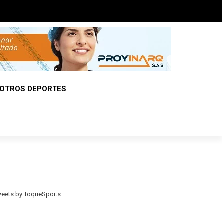
OTROS DEPORTES
eets by ToqueSports