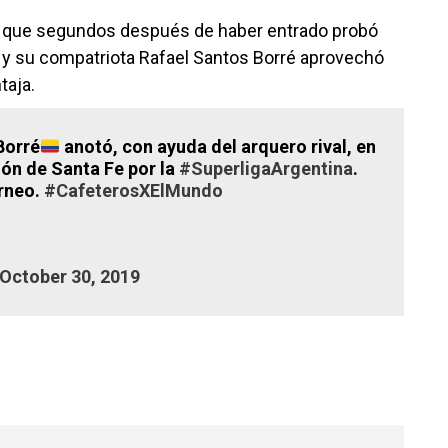
a que segundos después de haber entrado probó
e, y su compatriota Rafael Santos Borré aprovechó
taja.
Borré
anotó, con ayuda del arquero rival, en
olón de Santa Fe por la
#SuperligaArgentina
.
orneo.
#CafeterosXElMundo
October 30, 2019