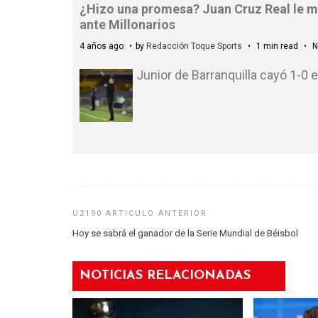
¿Hizo una promesa? Juan Cruz Real le ma
ante Millonarios
4 años ago
by
Redacción Toque Sports
1 min read
N
Junior de Barranquilla cayó 1-0 e
Hoy se sabrá el ganador de la Serie Mundial de Béisbol
NOTICIAS RELACIONADAS