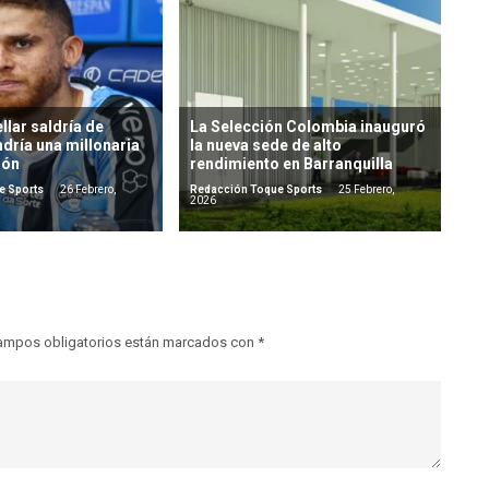
llar saldría de
La Selección Colombia inauguró
dría una millonaria
la nueva sede de alto
ión
rendimiento en Barranquilla
e Sports
26 Febrero,
Redacción Toque Sports
25 Febrero,
2026
ampos obligatorios están marcados con
*