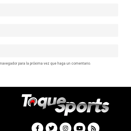
e navegador para la próxima vez que haga un comentario.