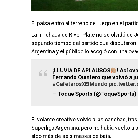
El paisa entró al terreno de juego en el part
La hinchada de River Plate no se olvidó de 
segundo tiempo del partido que disputaron el
Argentina y el público lo acogió con una ov
¡LLUVIA DE APLAUSOS
! Así o
Fernando Quintero que volvió a ju
#CafeterosXElMundo
pic.twitter
— Toque Sports (@ToqueSports)
El volante creativo volvió a las canchas, tras
Superliga Argentina, pero no había vuelto a
algo más de seis meses de baja.