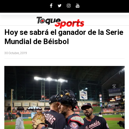
Toggle
Hoy se sabrá el ganador de la Serie
Mundial de Béisbol
30 Octubre, 2019