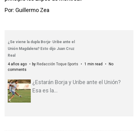
Por: Guillermo Zea
¿Se viene la dupla Borja- Uribe ante el
Unión Magdalena? Esto dijo Juan Cruz
Real
4 años ago
by
Redacción Toque Sports
1 min read
No
comments
¿Estarán Borja y Uribe ante el Unión?
Esa es la
…