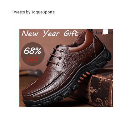
Tweets by ToqueSports