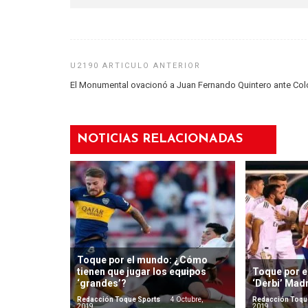
El Monumental ovacionó a Juan Fernando Quintero ante Col
NOTICIAS RELACIONADAS
Toque por el mundo: ¿Cómo
tienen que jugar los equipos
Toque por e
‘grandes’?
‘Derbi’ Mad
Redacción Toque Sports
4 Octubre,
Redacción Toqu
2019
2019