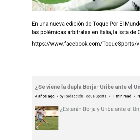
En una nueva edición de Toque Por El Mundo
las polémicas arbitrales en Italia, la lista 
https://www.facebook.com/ToqueSports/
¿Se viene la dupla Borja- Uribe ante el 
4 años ago
by
Redacción Toque Sports
1 min read
N
¿Estarán Borja y Uribe ante el Un