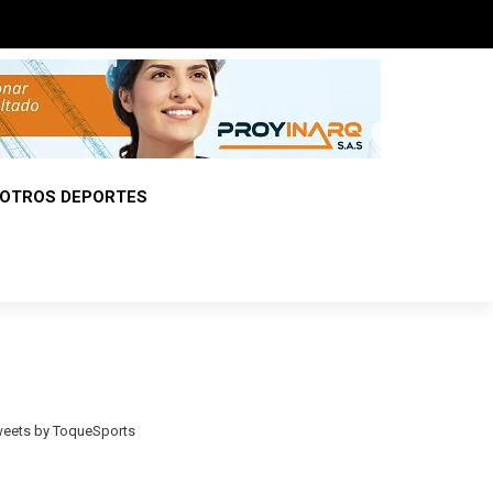
OTROS DEPORTES
eets by ToqueSports