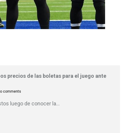
os precios de las boletas para el juego ante
o comments
stos luego de conocer la
…