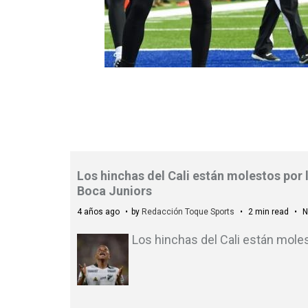
Los hinchas del Cali están molestos por l
Boca Juniors
4 años ago
by
Redacción Toque Sports
2 min read
N
Los hinchas del Cali están mole