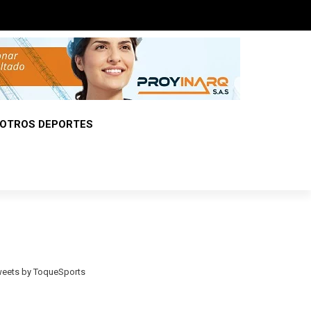
OTROS DEPORTES
eets by ToqueSports