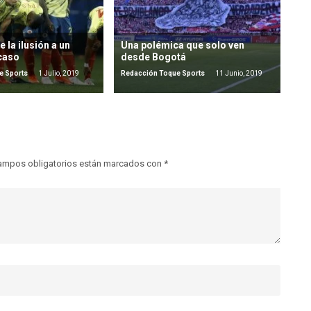
 la ilusión a un
Una polémica que solo ven
caso
desde Bogotá
e Sports
1 Julio, 2019
Redacción Toque Sports
11 Junio, 2019
ampos obligatorios están marcados con
*