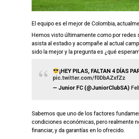
El equipo es el mejor de Colombia, actualm
Hemos visto últimamente como por redes so
asista al estadio y acompañe al actual cam
sido la mejor y la pregunta es ¿qué esperam
¡HEY PILAS, FALTAN 4 DÍAS P
pic.twitter.com/f0DbAZxfZz
— Junior FC (@JuniorClubSA)
Feb
Sabemos que uno de los factores fundamenta
condiciones económicas, pero realmente no
financiar, y da garantías en lo ofrecido.