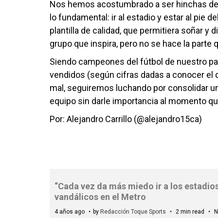
Nos hemos acostumbrado a ser hinchas de re
lo fundamental: ir al estadio y estar al pie
plantilla de calidad, que permitiera soñar y 
grupo que inspira, pero no se hace la parte
Siendo campeones del fútbol de nuestro pa
vendidos (según cifras dadas a conocer el 
mal, seguiremos luchando por consolidar u
equipo sin darle importancia al momento qu
Por: Alejandro Carrillo (@alejandro15ca)
“Cada vez da más miedo ir a los estadios
vandálicos en el Metro
4 años ago
by
Redacción Toque Sports
2 min read
N