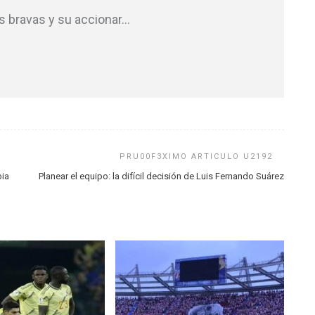
as bravas y su accionar
…
bia
Planear el equipo: la difícil decisión de Luis Fernando Suárez