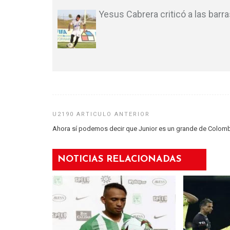
Yesus Cabrera criticó a las barr
Ahora sí podemos decir que Junior es un grande de Colom
NOTICIAS RELACIONADAS