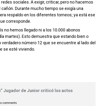
des sociales. A exigir, criticar, pero no hacemos
 del cañón. Durante mucho tiempo se exigía una
diera respaldo en los diferentes torneos; ya está ese
 que corresponde.
ís no hemos llegado ni a los 10.000 abonos
día martes). Esto demuestra que estando bien o
n verdadero número 12 que se encuentre al lado del
e se esté viviendo.
” Jugador de Junior criticó los actos
o comments