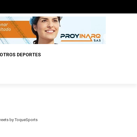
OTROS DEPORTES
eets by ToqueSports