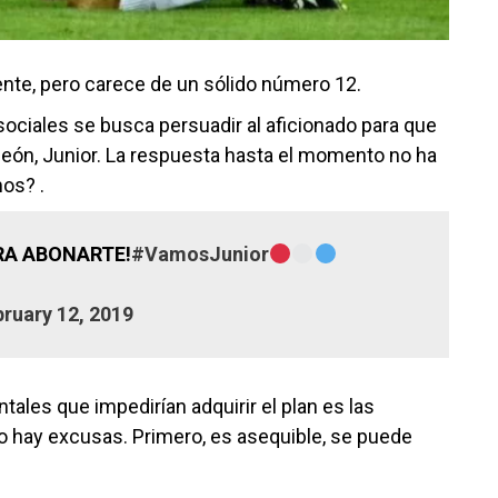
ente, pero carece de un sólido número 12.
ciales se busca persuadir al aficionado para que
peón, Junior. La respuesta hasta el momento no ha
os? .
ARA ABONARTE!
#VamosJunior
ruary 12, 2019
les que impedirían adquirir el plan es las
 hay excusas. Primero, es asequible, se puede