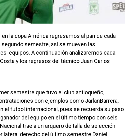
asil en la copa América regresamos al pan de cada
el segundo semestre, así se mueven las
ntes equipos. A continuación analizaremos cada
Costa y los regresos del técnico Juan Carlos
rimer semestre que tuvo el club antioqueño,
contrataciones con ejemplos como JarlanBarrera,
n el futbol internacional, pues se recuerda su paso
s ganador del equipo en el último tiempo con seis
Nacional trae a un arquero de talla de selección
or lateral derecho del último semestre Daniel