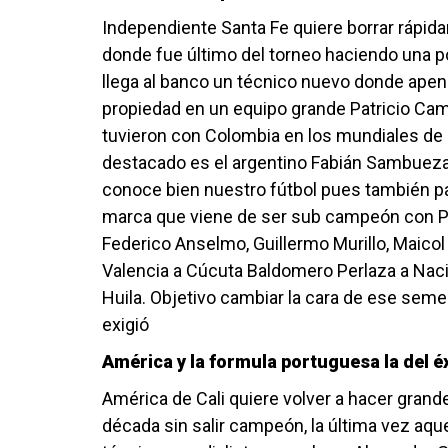
Independiente Santa Fe quiere borrar rápid
donde fue último del torneo haciendo una 
llega al banco un técnico nuevo donde apen
propiedad en un equipo grande Patricio Ca
tuvieron con Colombia en los mundiales de B
destacado es el argentino Fabián Sambuez
conoce bien nuestro fútbol pues también pas
marca que viene de ser sub campeón con P
Federico Anselmo, Guillermo Murillo, Maicol
Valencia a Cúcuta Baldomero Perlaza a Naci
Huila. Objetivo cambiar la cara de ese seme
exigió
América y la formula portuguesa la del éx
América de Cali quiere volver a hacer grand
década sin salir campeón, la última vez aqu