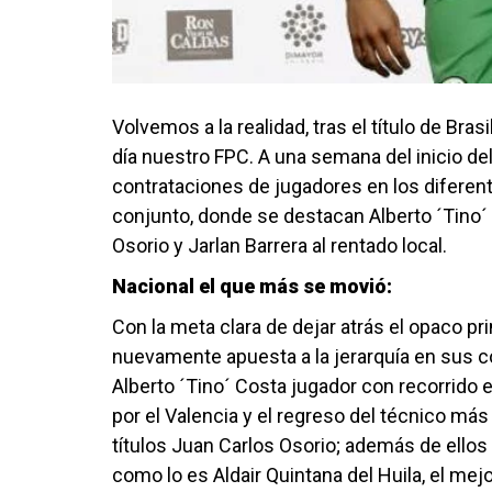
Volvemos a la realidad, tras el título de Br
día nuestro FPC. A una semana del inicio d
contrataciones de jugadores en los difere
conjunto, donde se destacan Alberto ´Tino´ 
Osorio y Jarlan Barrera al rentado local.
Nacional el que más se movió:
Con la meta clara de dejar atrás el opaco p
nuevamente apuesta a la jerarquía en sus 
Alberto ´Tino´ Costa jugador con recorrido e
por el Valencia y el regreso del técnico má
títulos Juan Carlos Osorio; además de ellos 
como lo es Aldair Quintana del Huila, el mej