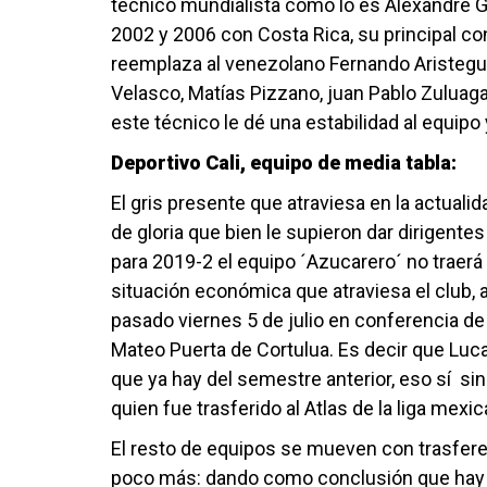
técnico mundialista como lo es Alexandre 
2002 y 2006 con Costa Rica, su principal co
reemplaza al venezolano Fernando Aristeg
Velasco, Matías Pizzano, juan Pablo Zuluaga 
este técnico le dé una estabilidad al equipo 
Deportivo Cali, equipo de media tabla:
El gris presente que atraviesa en la actualid
de gloria que bien le supieron dar dirigent
para 2019-2 el equipo ´Azucarero´ no traerá r
situación económica que atraviesa el club, 
pasado viernes 5 de julio en conferencia de 
Mateo Puerta de Cortulua. Es decir que Luca
que ya hay del semestre anterior, eso sí si
quien fue trasferido al Atlas de la liga mex
El resto de equipos se mueven con trasfer
poco más: dando como conclusión que hay 