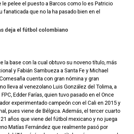
le pelee el puesto a Barcos como lo es Patricio
su fanaticada que no la ha pasado bien en el
s deja el fútbol colombiano
e la base con la cual obtuvo su noveno título, más
rnacional y Fabián Sambueza a Santa Fe y Michael
io Comesaña cuenta con gran nómina y gran
ino lleva al venezolano Luis González del Tolima, a
 FPC, Edder Farías, quien tuvo pasado en el Once
gador experimentado campeón con el Cali en 2015 y
onal, pues viene de Bélgica. Además, el tercer cuarto
 21 años que viene del fútbol mexicano y no juega
eno Matías Fernández que realmente pasó por