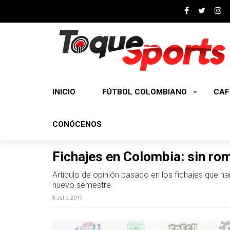
INICIO
FÚTBOL COLOMBIANO
CAF
CONÓCENOS
Fichajes en Colombia: sin ro
Artículo de opinión basado en los fichajes que h
nuevo semestre.
8 Julio, 2019