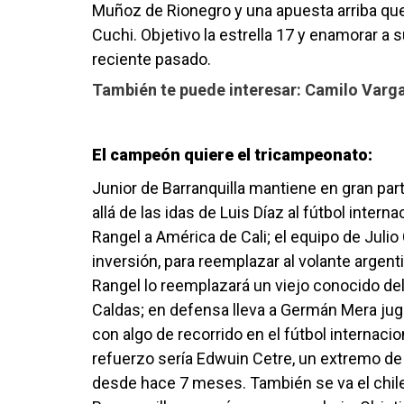
Muñoz de Rionegro y una apuesta arriba que 
Cuchi. Objetivo la estrella 17 y enamorar a 
reciente pasado.
También te puede interesar:
Camilo Varga
El campeón quiere el tricampeonato:
Junior de Barranquilla mantiene en gran part
allá de las idas de Luis Díaz al fútbol inte
Rangel a América de Cali; el equipo de Jul
inversión, para reemplazar al volante argent
Rangel lo reemplazará un viejo conocido del
Caldas; en defensa lleva a Germán Mera ju
con algo de recorrido en el fútbol internaci
refuerzo sería Edwuin Cetre, un extremo de
desde hace 7 meses. También se va el chil