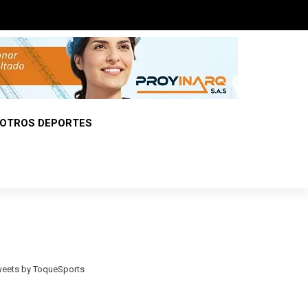
OTROS DEPORTES
eets by ToqueSports