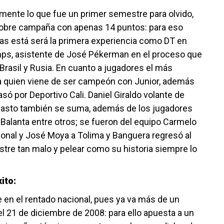
amente lo que fue un primer semestre para olvido,
pobre campaña con apenas 14 puntos: para eso
as está será la primera experiencia como DT en
mps, asistente de José Pékerman en el proceso que
rasil y Rusia. En cuanto a jugadores el más
a quien viene de ser campeón con Junior, además
ó por Deportivo Cali. Daniel Giraldo volante de
asto también se suma, además de los jugadores
 Balanta entre otros; se fueron del equipo Carmelo
onal y José Moya a Tolima y Banguera regresó al
stre tan malo y pelear como su historia siempre lo
ito:
e en el rentado nacional, pues ya va más de un
el 21 de diciembre de 2008: para ello apuesta a un