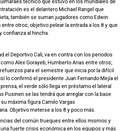
Guimarães técnico que estuvo en los mundiales de
ntratación es el delantero Michael Rangel que
uieta, también se suman jugadores como Edwin
entre otros; objetivo pelear la entrada a los 8 y que
y confianza al hincha.
ad el Deportivo Cali, va en contra con los periodos
es como Alex Gorayeb, Humberto Arias entre otros;
efuerzos para el semestre que inicia por la difícil
así lo confirmó el presidente Juan Fernando Mejía el
prensa, el verde sólo llega en préstamo el lateral
s Pusineri se las tendrá que arreglar con la base
n su máxima figura Camilo Vargas
icana. Objetivo meterse a los 8 y poco más.
encias del común trueques entre ellos mismos y
una fuerte crisis económica en los equipos y más